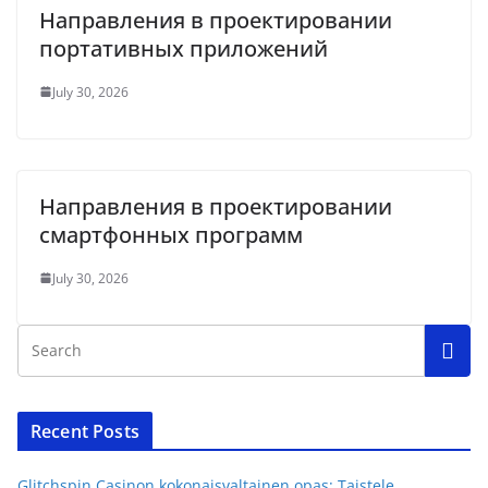
Направления в проектировании
портативных приложений
July 30, 2026
Направления в проектировании
смартфонных программ
July 30, 2026
Recent Posts
Glitchspin Casinon kokonaisvaltainen opas: Taistele