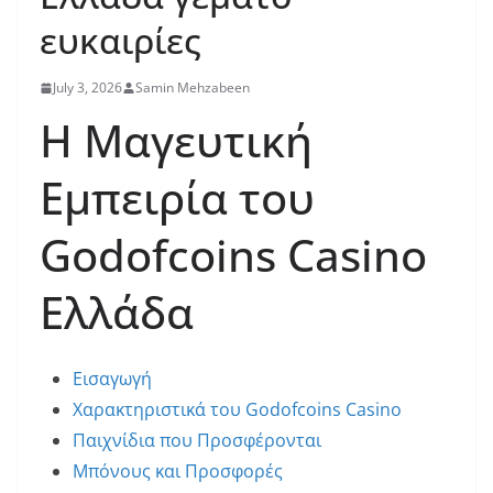
ευκαιρίες
July 3, 2026
Samin Mehzabeen
Η Μαγευτική
Εμπειρία του
Godofcoins Casino
Ελλάδα
Εισαγωγή
Χαρακτηριστικά του Godofcoins Casino
Παιχνίδια που Προσφέρονται
Μπόνους και Προσφορές