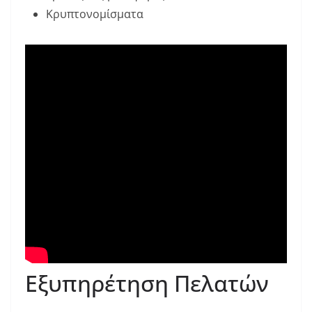
Κρυπτονομίσματα
Εξυπηρέτηση Πελατών