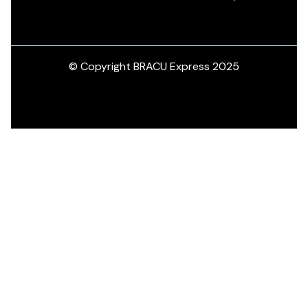
© Copyright BRACU Express 2025