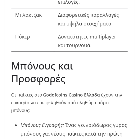
επιλογές.
Μπλάκτζακ
Διαφορετικές παραλλαγές
και υψηλά στοιχήματα.
Πόκερ
Δυνατότητες multiplayer
και τουρνουά.
Μπόνους και
Προσφορές
Οι παίκτες στο
Godofcoins Casino Ελλάδα
έχουν την
ευκαιρία να επωφεληθούν από πληθώρα πάρτι
μπόνους:
Μπόνους Εγγραφής:
Ένας γενναιόδωρος γύρος
μπόνους για νέους παίκτες κατά την πρώτη