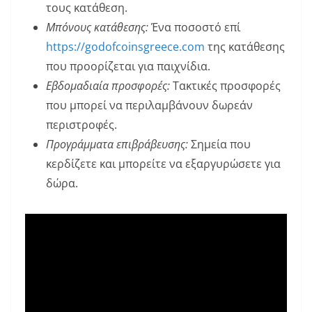
τους κατάθεση.
Μπόνους κατάθεσης:
Ένα ποσοστό επί
https://godofcoinsgreece.com
της κατάθεσης
που προορίζεται για παιχνίδια.
Εβδομαδιαία προσφορές:
Τακτικές προσφορές
που μπορεί να περιλαμβάνουν δωρεάν
περιστροφές.
Προγράμματα επιβράβευσης:
Σημεία που
κερδίζετε και μπορείτε να εξαργυρώσετε για
δώρα.