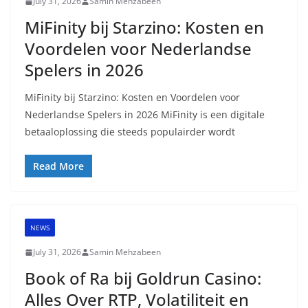
July 31, 2026
Samin Mehzabeen
MiFinity bij Starzino: Kosten en
Voordelen voor Nederlandse
Spelers in 2026
MiFinity bij Starzino: Kosten en Voordelen voor
Nederlandse Spelers in 2026 MiFinity is een digitale
betaaloplossing die steeds populairder wordt
Read More
NEWS
July 31, 2026
Samin Mehzabeen
Book of Ra bij Goldrun Casino:
Alles Over RTP, Volatiliteit en