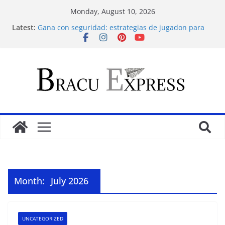
Monday, August 10, 2026
Latest:
Gana con seguridad: estrategias de jugadon para
los modelos más beneficiosos del juego
Obter emoções de jogo celebradas e vitórias
substanciais
Las jugadas maestras de Mostbet: promociones de
casino inteligentes y cuotas de apuestas explicadas
Как выбрать лучшие онлайн казино в 2025 году
Grote winsten behalen de avontuurlijke mindset
van de slimme gokker
Month:
July 2026
UNCATEGORIZED