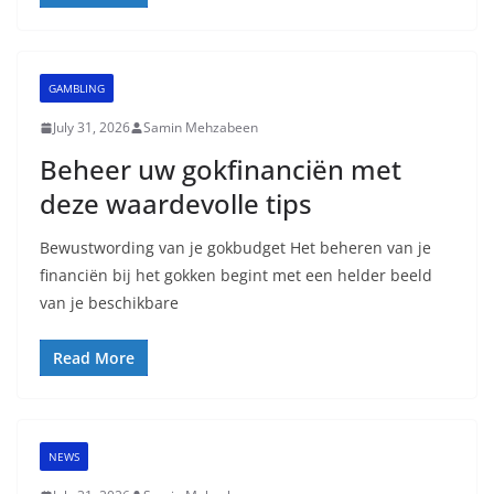
GAMBLING
July 31, 2026
Samin Mehzabeen
Beheer uw gokfinanciën met
deze waardevolle tips
Bewustwording van je gokbudget Het beheren van je
financiën bij het gokken begint met een helder beeld
van je beschikbare
Read More
NEWS