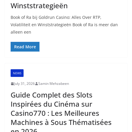
Winststrategieën
Book of Ra bij Goldrun Casino: Alles Over RTP,
Volatiliteit en Winststrategieën Book of Ra is meer dan
alleen een
Read More
NEWS
July 31, 2026
Samin Mehzabeen
Guide Complet des Slots
Inspirées du Cinéma sur
Casino770 : Les Meilleures
Machines à Sous Thématisées
en 2026