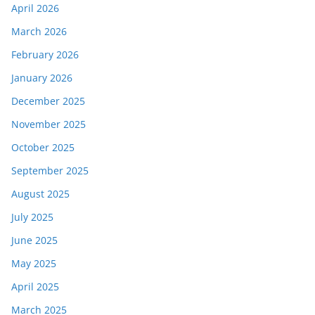
April 2026
March 2026
February 2026
January 2026
December 2025
November 2025
October 2025
September 2025
August 2025
July 2025
June 2025
May 2025
April 2025
March 2025