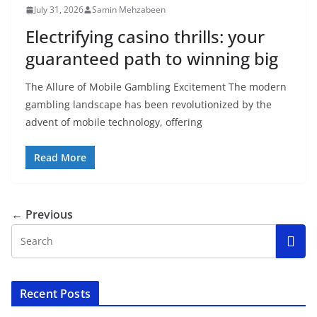
July 31, 2026
Samin Mehzabeen
Electrifying casino thrills: your
guaranteed path to winning big
The Allure of Mobile Gambling Excitement The modern
gambling landscape has been revolutionized by the
advent of mobile technology, offering
Read More
← Previous
Recent Posts