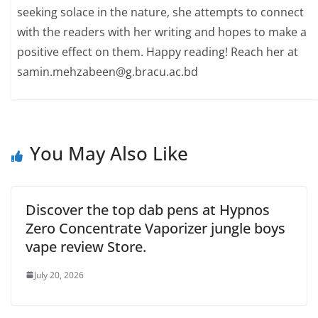
seeking solace in the nature, she attempts to connect
with the readers with her writing and hopes to make a
positive effect on them. Happy reading! Reach her at
samin.mehzabeen@g.bracu.ac.bd
You May Also Like
Discover the top dab pens at Hypnos
Zero Concentrate Vaporizer jungle boys
vape review Store.
July 20, 2026