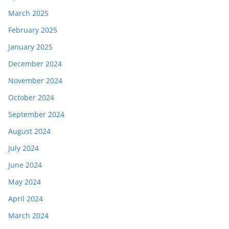
March 2025
February 2025
January 2025
December 2024
November 2024
October 2024
September 2024
August 2024
July 2024
June 2024
May 2024
April 2024
March 2024