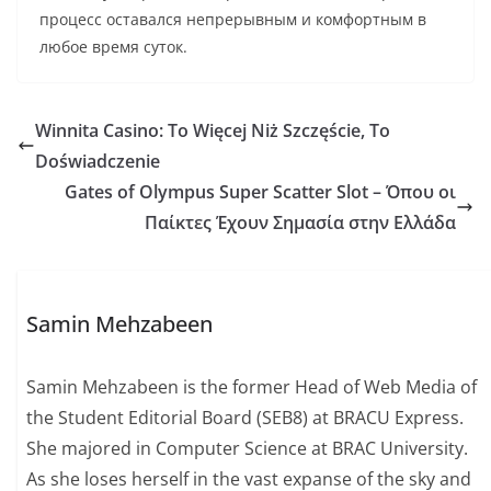
процесс оставался непрерывным и комфортным в
любое время суток.
Winnita Casino: To Więcej Niż Szczęście, To
Doświadczenie
Gates of Olympus Super Scatter Slot – Όπου οι
Παίκτες Έχουν Σημασία στην Ελλάδα
Samin Mehzabeen
Samin Mehzabeen is the former Head of Web Media of
the Student Editorial Board (SEB8) at BRACU Express.
She majored in Computer Science at BRAC University.
As she loses herself in the vast expanse of the sky and