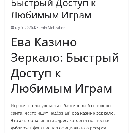
Быстрый Доступ к
Любимым Играм
July 5, 2026
Samin Mehzabeen
Ева Казино
Зеркало: Быстрый
Доступ к
Любимым Играм
Игроки, столкнувшиеся с блокировкой основного
сайта, часто ищут надёжный
ева казино зеркало
.
Это альтернативный адрес, который полностью
дублирует функционал официального ресурса.