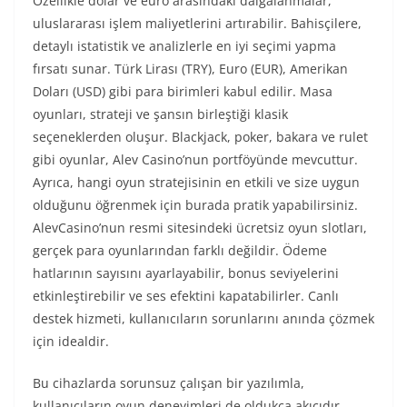
Özellikle dolar ve euro arasındaki dalgalanmalar,
uluslararası işlem maliyetlerini artırabilir. Bahisçilere,
detaylı istatistik ve analizlerle en iyi seçimi yapma
fırsatı sunar. Türk Lirası (TRY), Euro (EUR), Amerikan
Doları (USD) gibi para birimleri kabul edilir. Masa
oyunları, strateji ve şansın birleştiği klasik
seçeneklerden oluşur. Blackjack, poker, bakara ve rulet
gibi oyunlar, Alev Casino’nun portföyünde mevcuttur.
Ayrıca, hangi oyun stratejisinin en etkili ve size uygun
olduğunu öğrenmek için burada pratik yapabilirsiniz.
AlevCasino’nun resmi sitesindeki ücretsiz oyun slotları,
gerçek para oyunlarından farklı değildir. Ödeme
hatlarının sayısını ayarlayabilir, bonus seviyelerini
etkinleştirebilir ve ses efektini kapatabilirler. Canlı
destek hizmeti, kullanıcıların sorunlarını anında çözmek
için idealdir.
Bu cihazlarda sorunsuz çalışan bir yazılımla,
kullanıcıların oyun deneyimleri de oldukça akıcıdır.