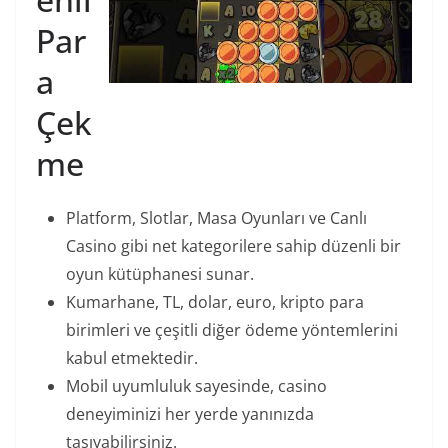
Par
a
Çek
me
Platform, Slotlar, Masa Oyunları ve Canlı
Casino gibi net kategorilere sahip düzenli bir
oyun kütüphanesi sunar.
Kumarhane, TL, dolar, euro, kripto para
birimleri ve çeşitli diğer ödeme yöntemlerini
kabul etmektedir.
Mobil uyumluluk sayesinde, casino
deneyiminizi her yerde yanınızda
taşıyabilirsiniz.