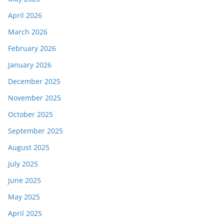
April 2026
March 2026
February 2026
January 2026
December 2025
November 2025
October 2025
September 2025
August 2025
July 2025
June 2025
May 2025
April 2025