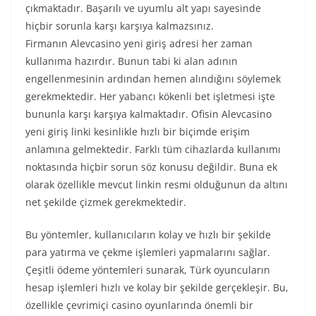
çıkmaktadır. Başarılı ve uyumlu alt yapı sayesinde
hiçbir sorunla karşı karşıya kalmazsınız.
Firmanın Alevcasino yeni giriş adresi her zaman
kullanıma hazırdır. Bunun tabi ki alan adının
engellenmesinin ardından hemen alındığını söylemek
gerekmektedir. Her yabancı kökenli bet işletmesi işte
bununla karşı karşıya kalmaktadır. Ofisin Alevcasino
yeni giriş linki kesinlikle hızlı bir biçimde erişim
anlamına gelmektedir. Farklı tüm cihazlarda kullanımı
noktasında hiçbir sorun söz konusu değildir. Buna ek
olarak özellikle mevcut linkin resmi olduğunun da altını
net şekilde çizmek gerekmektedir.
Bu yöntemler, kullanıcıların kolay ve hızlı bir şekilde
para yatırma ve çekme işlemleri yapmalarını sağlar.
Çeşitli ödeme yöntemleri sunarak, Türk oyuncuların
hesap işlemleri hızlı ve kolay bir şekilde gerçekleşir. Bu,
özellikle çevrimiçi casino oyunlarında önemli bir