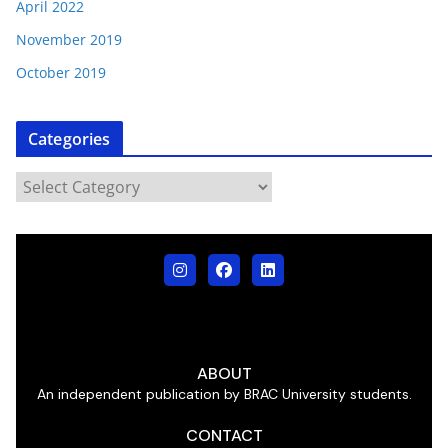
April 2022
November 2019
October 2019
Categories
ABOUT
An independent publication by BRAC University students.
CONTACT