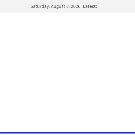
Latest:
Saturday, August 8, 2026