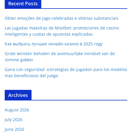
Recent Posts
Obter emoções de jogo celebradas e vitórias substanciais
Las jugadas maestras de Mostbet: promociones de casino
inteligentes y cuotas de apuestas explicadas
Как выбрать лучшие онлайн казино в 2025 году
Grote winsten behalen de avontuurlijke mindset van de
slimme gokker
Gana con seguridad: estrategias de jugadon para los modelos
más beneficiosos del juego
Archives
August 2026
July 2026
June 2026