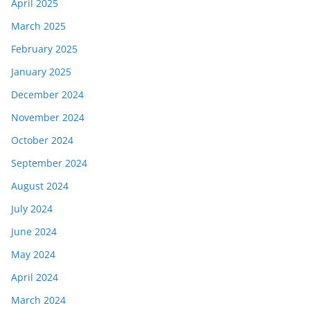
April 2025
March 2025
February 2025
January 2025
December 2024
November 2024
October 2024
September 2024
August 2024
July 2024
June 2024
May 2024
April 2024
March 2024