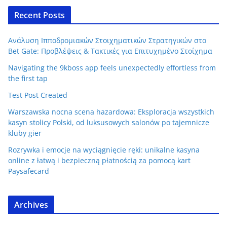
Recent Posts
Ανάλυση Ιπποδρομιακών Στοιχηματικών Στρατηγικών στο
Bet Gate: Προβλέψεις & Τακτικές για Επιτυχημένο Στοίχημα
Navigating the 9kboss app feels unexpectedly effortless from
the first tap
Test Post Created
Warszawska nocna scena hazardowa: Eksploracja wszystkich
kasyn stolicy Polski, od luksusowych salonów po tajemnicze
kluby gier
Rozrywka i emocje na wyciągnięcie ręki: unikalne kasyna
online z łatwą i bezpieczną płatnością za pomocą kart
Paysafecard
Archives