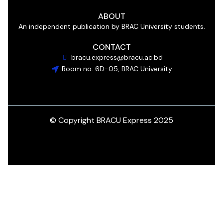
ABOUT
An independent publication by BRAC University students.
CONTACT
bracu.express@bracu.ac.bd
Room no. 6D-05, BRAC University
© Copyright BRACU Express 2025