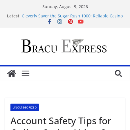
Sunday, August 9, 2026
Latest:
Cleverly Savor the Sugar Rush 1000: Reliable Casino
Safety Tips
Makkelijk navigeren tussen de beste online casino’s
zonder gedoe of verrassingen
Test Post Created
Tácticas de casino aseguradas: muestra increíbles
estrategias de juego en fraga
Mastering casino scratch: navigate with the wise 아
스트로넛 게임.
UNCATEGORIZED
Account Safety Tips for