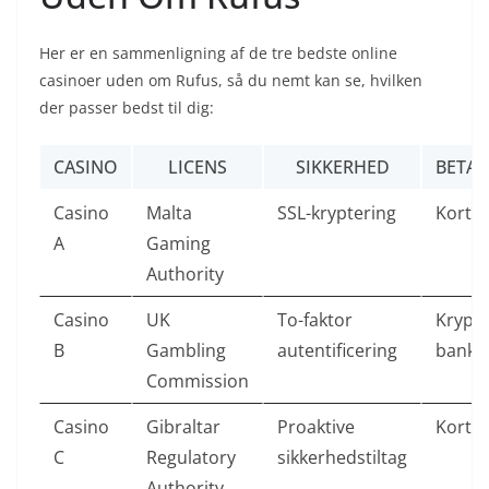
Her er en sammenligning af de tre bedste online
casinoer uden om Rufus, så du nemt kan se, hvilken
der passer bedst til dig:
CASINO
LICENS
SIKKERHED
BETA
Casino
Malta
SSL-kryptering
Kort, 
A
Gaming
Authority
Casino
UK
To-faktor
Krypto
B
Gambling
autentificering
bankov
Commission
Casino
Gibraltar
Proaktive
Kort, 
C
Regulatory
sikkerhedstiltag
Authority