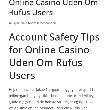
Online Casino Uden Om
Rufus Users
July 6, 2026
Samin Mehzabeen
Account Safety Tips
for Online Casino
Uden Om Rufus
Users
Hej, mit navn er Jakob Nørgaard, og jeg er ekspert i
online gambling og sikkerhed. I denne artikel vil jeg
guide dig gennem de bedste strategier og tips til at
vælge sikre online casinoer uden om Rufus. For