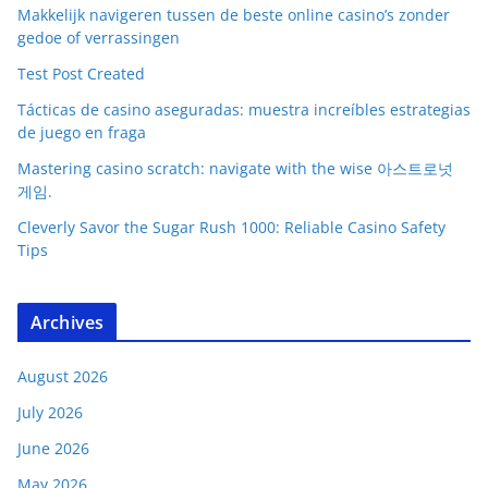
Makkelijk navigeren tussen de beste online casino’s zonder
gedoe of verrassingen
Test Post Created
Tácticas de casino aseguradas: muestra increíbles estrategias
de juego en fraga
Mastering casino scratch: navigate with the wise 아스트로넛
게임.
Cleverly Savor the Sugar Rush 1000: Reliable Casino Safety
Tips
Archives
August 2026
July 2026
June 2026
May 2026