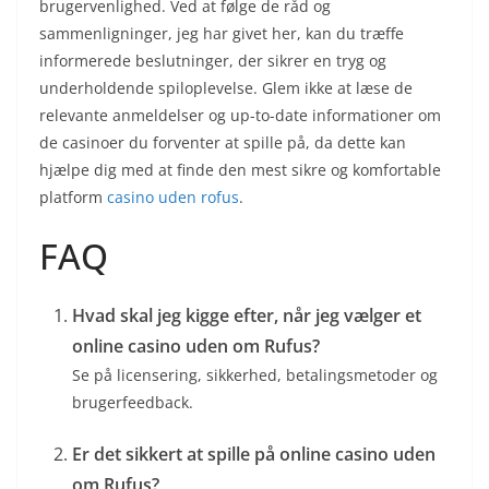
brugervenlighed. Ved at følge de råd og
sammenligninger, jeg har givet her, kan du træffe
informerede beslutninger, der sikrer en tryg og
underholdende spiloplevelse. Glem ikke at læse de
relevante anmeldelser og up-to-date informationer om
de casinoer du forventer at spille på, da dette kan
hjælpe dig med at finde den mest sikre og komfortable
platform
casino uden rofus
.
FAQ
Hvad skal jeg kigge efter, når jeg vælger et
online casino uden om Rufus?
Se på licensering, sikkerhed, betalingsmetoder og
brugerfeedback.
Er det sikkert at spille på online casino uden
om Rufus?