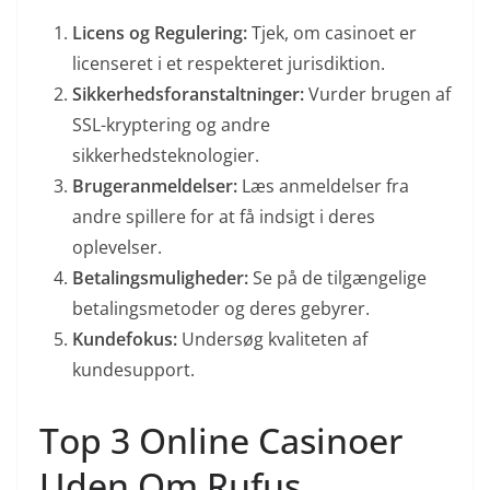
Licens og Regulering:
Tjek, om casinoet er
licenseret i et respekteret jurisdiktion.
Sikkerhedsforanstaltninger:
Vurder brugen af
SSL-kryptering og andre
sikkerhedsteknologier.
Brugeranmeldelser:
Læs anmeldelser fra
andre spillere for at få indsigt i deres
oplevelser.
Betalingsmuligheder:
Se på de tilgængelige
betalingsmetoder og deres gebyrer.
Kundefokus:
Undersøg kvaliteten af
kundesupport.
Top 3 Online Casinoer
Uden Om Rufus