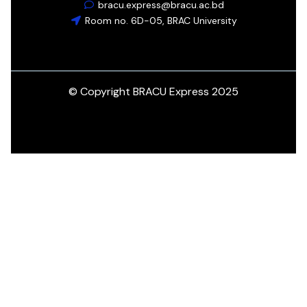
bracu.express@bracu.ac.bd
Room no. 6D-05, BRAC University
© Copyright BRACU Express 2025