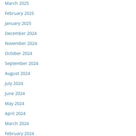
March 2025
February 2025
January 2025
December 2024
November 2024
October 2024
September 2024
August 2024
July 2024
June 2024
May 2024
April 2024
March 2024
February 2024