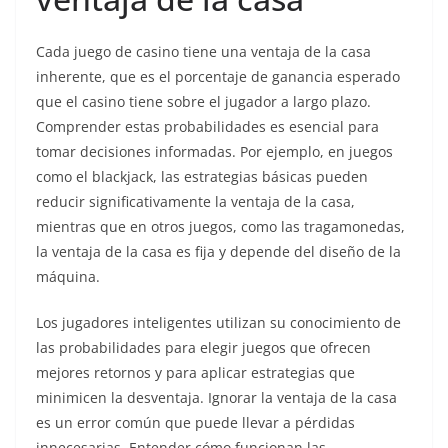
Cada juego de casino tiene una ventaja de la casa
inherente, que es el porcentaje de ganancia esperado
que el casino tiene sobre el jugador a largo plazo.
Comprender estas probabilidades es esencial para
tomar decisiones informadas. Por ejemplo, en juegos
como el blackjack, las estrategias básicas pueden
reducir significativamente la ventaja de la casa,
mientras que en otros juegos, como las tragamonedas,
la ventaja de la casa es fija y depende del diseño de la
máquina.
Los jugadores inteligentes utilizan su conocimiento de
las probabilidades para elegir juegos que ofrecen
mejores retornos y para aplicar estrategias que
minimicen la desventaja. Ignorar la ventaja de la casa
es un error común que puede llevar a pérdidas
innecesarias. Entender cómo funcionan las