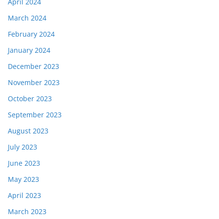
April 2024
March 2024
February 2024
January 2024
December 2023
November 2023
October 2023
September 2023
August 2023
July 2023
June 2023
May 2023
April 2023
March 2023