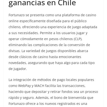
ganancias en Chile
Fortunazo se presenta como una plataforma de casino
online específicamente diseñada para el público
chileno, ofreciendo una experiencia de juego adaptada
a sus necesidades. Permite a los usuarios jugar y
operar cómodamente en pesos chilenos (CLP),
eliminando las complicaciones de la conversión de
divisas. La variedad de juegos disponibles abarca
desde clásicos de casino hasta emocionantes
novedades, asegurando que haya algo para cada tipo
de jugador.
La integración de métodos de pago locales populares
como WebPay y MACH facilita las transacciones,
haciendo que depositar y retirar fondos sea un proceso
rápido y seguro. Además, el bono de bienvenida que
Fortunazo ofrece a los nuevos registrados es una