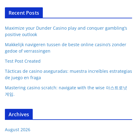
Recent Posts
Maximize your Dunder Casino play and conquer gambling’s
positive outlook
Makkelijk navigeren tussen de beste online casino’s zonder
gedoe of verrassingen
Test Post Created
Tácticas de casino aseguradas: muestra increíbles estrategias
de juego en fraga
Mastering casino scratch: navigate with the wise 아스트로넛
게임.
Archives
August 2026