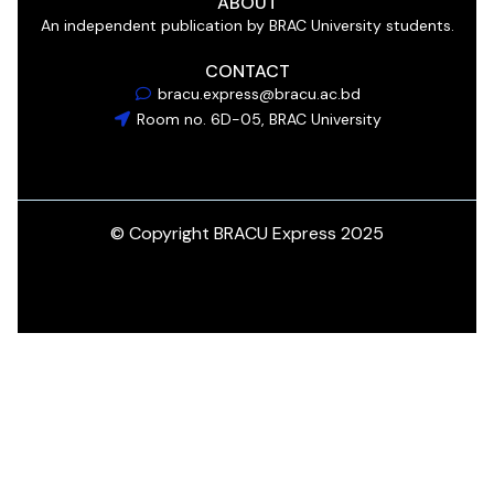
ABOUT
An independent publication by BRAC University students.
CONTACT
bracu.express@bracu.ac.bd
Room no. 6D-05, BRAC University
© Copyright BRACU Express 2025