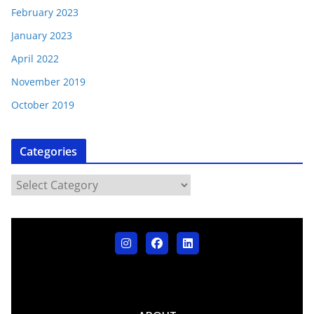
February 2023
January 2023
April 2022
November 2019
October 2019
Categories