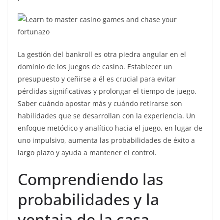
La gestión del bankroll es otra piedra angular en el
dominio de los juegos de casino. Establecer un
presupuesto y ceñirse a él es crucial para evitar
pérdidas significativas y prolongar el tiempo de juego.
Saber cuándo apostar más y cuándo retirarse son
habilidades que se desarrollan con la experiencia. Un
enfoque metódico y analítico hacia el juego, en lugar de
uno impulsivo, aumenta las probabilidades de éxito a
largo plazo y ayuda a mantener el control.
Comprendiendo las
probabilidades y la
ventaja de la casa