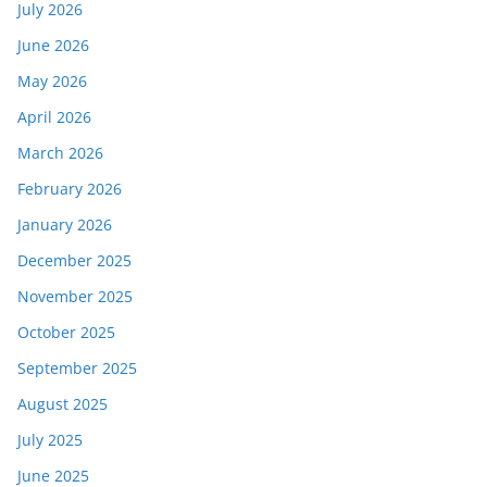
July 2026
June 2026
May 2026
April 2026
March 2026
February 2026
January 2026
December 2025
November 2025
October 2025
September 2025
August 2025
July 2025
June 2025