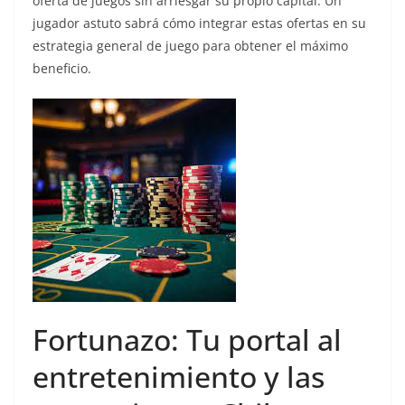
oferta de juegos sin arriesgar su propio capital. Un
jugador astuto sabrá cómo integrar estas ofertas en su
estrategia general de juego para obtener el máximo
beneficio.
Fortunazo: Tu portal al
entretenimiento y las