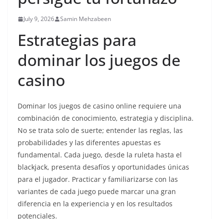
July 9, 2026
Samin Mehzabeen
Estrategias para
dominar los juegos de
casino
Dominar los juegos de casino online requiere una
combinación de conocimiento, estrategia y disciplina.
No se trata solo de suerte; entender las reglas, las
probabilidades y las diferentes apuestas es
fundamental. Cada juego, desde la ruleta hasta el
blackjack, presenta desafíos y oportunidades únicas
para el jugador. Practicar y familiarizarse con las
variantes de cada juego puede marcar una gran
diferencia en la experiencia y en los resultados
potenciales.