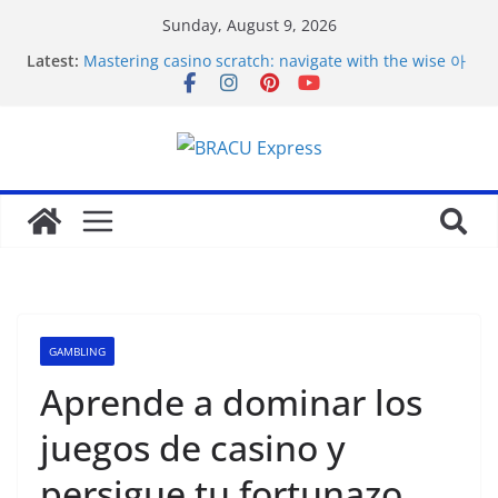
Sunday, August 9, 2026
Latest:
Mastering casino scratch: navigate with the wise 아
스트로넛 게임.
Maximize your Dunder Casino play and conquer
gambling’s positive outlook
Makkelijk navigeren tussen de beste online casino’s
zonder gedoe of verrassingen
Test Post Created
Tácticas de casino aseguradas: muestra increíbles
estrategias de juego en fraga
GAMBLING
Aprende a dominar los
juegos de casino y
persigue tu fortunazo