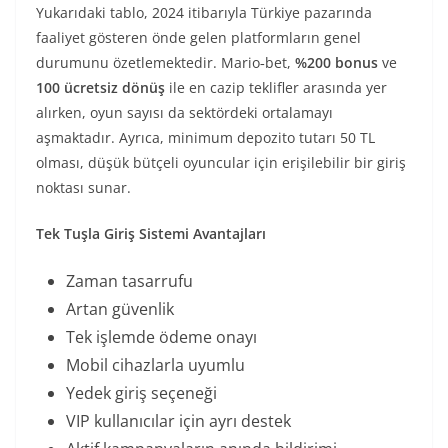
Yukarıdaki tablo, 2024 itibarıyla Türkiye pazarında
faaliyet gösteren önde gelen platformların genel
durumunu özetlemektedir. Mario‑bet,
%200 bonus
ve
100 ücretsiz dönüş
ile en cazip teklifler arasında yer
alırken, oyun sayısı da sektördeki ortalamayı
aşmaktadır. Ayrıca, minimum depozito tutarı 50 TL
olması, düşük bütçeli oyuncular için erişilebilir bir giriş
noktası sunar.
Tek Tuşla Giriş Sistemi Avantajları
Zaman tasarrufu
Artan güvenlik
Tek işlemde ödeme onayı
Mobil cihazlarla uyumlu
Yedek giriş seçeneği
VIP kullanıcılar için ayrı destek