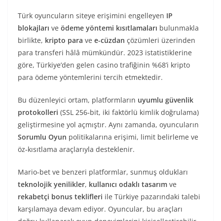
Türk oyuncuların siteye erişimini engelleyen
IP
blokajları
ve
ödeme yöntemi kısıtlamaları
bulunmakla
birlikte,
kripto para
ve
e‑cüzdan
çözümleri üzerinden
para transferi hâlâ mümkündür. 2023 istatistiklerine
göre, Türkiye’den gelen casino trafiğinin %68’i kripto
para ödeme yöntemlerini tercih etmektedir.
Bu düzenleyici ortam, platformların
uyumlu güvenlik
protokolleri
(SSL 256‑bit, iki faktörlü kimlik doğrulama)
geliştirmesine yol açmıştır. Aynı zamanda, oyuncuların
Sorumlu Oyun
politikalarına erişimi, limit belirleme ve
öz‑kısıtlama araçlarıyla desteklenir.
Mario‑bet ve benzeri platformlar, sunmuş oldukları
teknolojik yenilikler
,
kullanıcı odaklı tasarım
ve
rekabetçi bonus teklifleri
ile Türkiye pazarındaki talebi
karşılamaya devam ediyor. Oyuncular, bu araçları