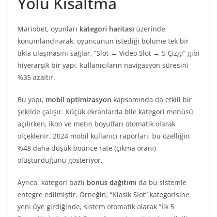
Yolu Kısaltma
Mariobet, oyunları
kategori haritası
üzerinde
konumlandırarak, oyuncunun istediği bölüme tek bir
tıkla ulaşmasını sağlar. “Slot → Video Slot → 5 Çizgi” gibi
hiyerarşik bir yapı, kullanıcıların navigasyon süresini
%35 azaltır.
Bu yapı,
mobil optimizasyon
kapsamında da etkili bir
şekilde çalışır. Küçük ekranlarda bile kategori menüsü
açılırken, ikon ve metin boyutları otomatik olarak
ölçeklenir. 2024 mobil kullanıcı raporları, bu özelliğin
%48 daha düşük bounce rate (çıkma oranı)
oluşturduğunu gösteriyor.
Ayrıca, kategori bazlı
bonus dağıtımı
da bu sistemle
entegre edilmiştir. Örneğin, “Klasik Slot” kategorisine
yeni üye girdiğinde, sistem otomatik olarak “İlk 5