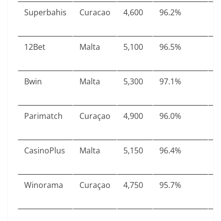
Superbahis
Curacao
4,600
96.2%
7
12Bet
Malta
5,100
96.5%
5
Bwin
Malta
5,300
97.1%
8
Parimatch
Curaçao
4,900
96.0%
6
CasinoPlus
Malta
5,150
96.4%
5
Winorama
Curaçao
4,750
95.7%
7