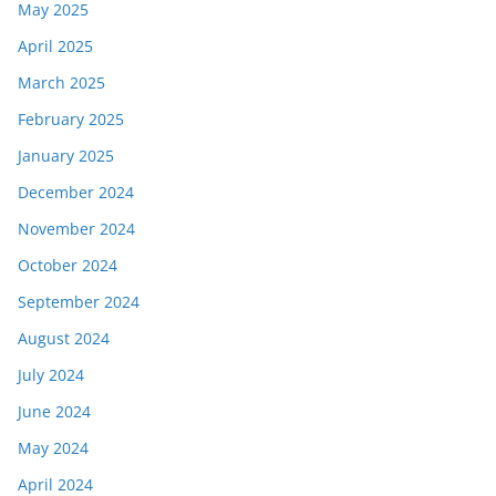
May 2025
April 2025
March 2025
February 2025
January 2025
December 2024
November 2024
October 2024
September 2024
August 2024
July 2024
June 2024
May 2024
April 2024