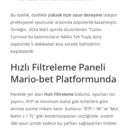
Bu özellik, özellikle
yüksek hızlı oyun deneyimi
isteyen
profesyonel oyuncular arasında popülerlik kazanmıştır.
Örneğin, 2024 Mart ayında düzenlenen “Turbo
Turnuva”da katılımcıların %84’ü Tek Tuşla Giriş
sayesinde 5 dakikadan kısa sürede bahislerini
başlatabildi.
Hızlı Filtreleme Paneli
Mario-bet Platformunda
Panelde yer alan
Hızlı Filtreleme
bölümü, oyunları tür,
yayıncı, RTP ve minimum bahis gibi kriterlere göre
anında süzme imkanı tanır. Kullanıcı “RTP > 96” ve “Min.
Bahis ≤ 1 TL” gibi kombinasyonları seçtiğinde, sistem
380 oyun içinde sadece bu şartları sağlayanları listeler.