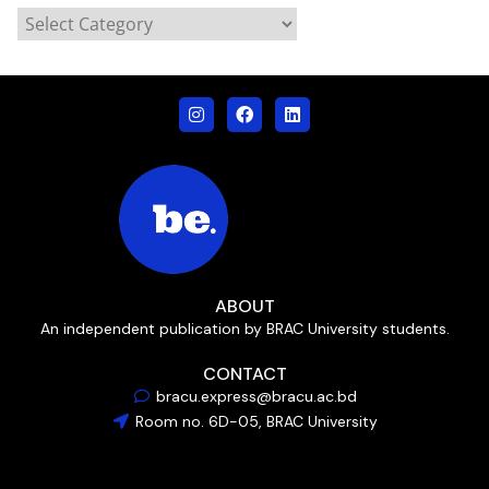
ABOUT
An independent publication by BRAC University students.
CONTACT
bracu.express@bracu.ac.bd
Room no. 6D-05, BRAC University