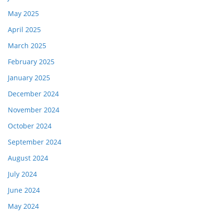
May 2025
April 2025
March 2025
February 2025
January 2025
December 2024
November 2024
October 2024
September 2024
August 2024
July 2024
June 2024
May 2024