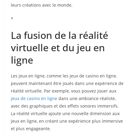
leurs créations avec le monde.
*
La fusion de la réalité
virtuelle et du jeu en
ligne
Les jeux en ligne, comme les jeux de casino en ligne,
peuvent maintenant être joués dans une expérience de
réalité virtuelle. Par exemple, vous pouvez jouer aux
jeux de casino en ligne
dans une ambiance réaliste,
avec des graphiques et des effets sonores immersifs.
La réalité virtuelle ajoute une nouvelle dimension aux
jeux en ligne, en créant une expérience plus immersive
et plus engageante.