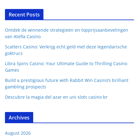
Recent Posts
Ontdek de winnende strategieën en topprijsaanbevelingen
van Atefia Casino
Scatters Casino: Verkrijg echt geld met deze legendarische
goktrucs
Libra Spins Casino: Your Ultimate Guide to Thrilling Casino
Games
Build a prestigious future with Rabbit Win Casino’s brilliant
gambling prospects
Descubre la magia del azar en uni slots casino br
Archives
August 2026