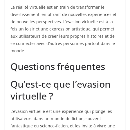
La réalité virtuelle est en train de transformer le
divertissement, en offrant de nouvelles expériences et
de nouvelles perspectives. L’evasion virtuelle est à la
fois un loisir et une expression artistique, qui permet
aux utilisateurs de créer leurs propres histoires et de
se connecter avec d’autres personnes partout dans le
monde.
Questions fréquentes
Qu’est-ce que l’evasion
virtuelle ?
L’evasion virtuelle est une expérience qui plonge les
utilisateurs dans un monde de fiction, souvent
fantastique ou science-fiction, et les invite à vivre une