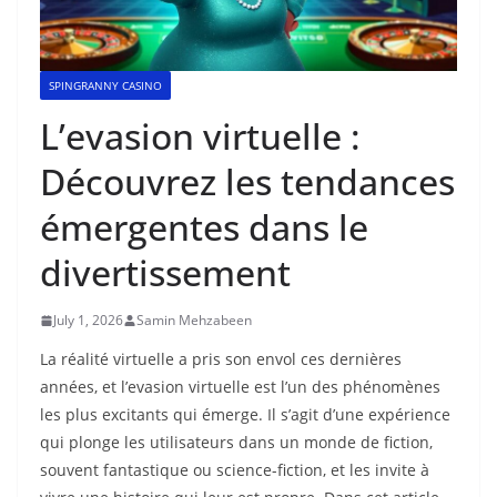
SPINGRANNY CASINO
L’evasion virtuelle :
Découvrez les tendances
émergentes dans le
divertissement
July 1, 2026
Samin Mehzabeen
La réalité virtuelle a pris son envol ces dernières
années, et l’evasion virtuelle est l’un des phénomènes
les plus excitants qui émerge. Il s’agit d’une expérience
qui plonge les utilisateurs dans un monde de fiction,
souvent fantastique ou science-fiction, et les invite à