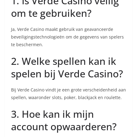
1. Is Verde Casino veilig
om te gebruiken?
Ja, Verde Casino maakt gebruik van geavanceerde
beveiligingstechnologieën om de gegevens van spelers
te beschermen.
2. Welke spellen kan ik
spelen bij Verde Casino?
Bij Verde Casino vindt je een grote verscheidenheid aan
spellen, waaronder slots, poker, blackjack en roulette.
3. Hoe kan ik mijn
account opwaarderen?