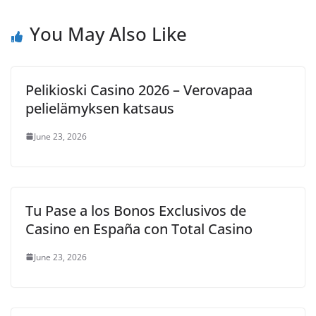
You May Also Like
Pelikioski Casino 2026 – Verovapaa
pelielämyksen katsaus
June 23, 2026
Tu Pase a los Bonos Exclusivos de
Casino en España con Total Casino
June 23, 2026