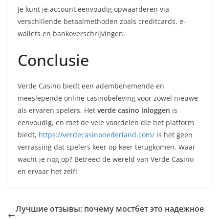
Je kunt je account eenvoudig opwaarderen via
verschillende betaalmethoden zoals creditcards, e-
wallets en bankoverschrijvingen.
Conclusie
Verde Casino biedt een adembenemende en
meeslepende online casinobeleving voor zowel nieuwe
als ervaren spelers. Het
verde casino inloggen
is
eenvoudig, en met de vele voordelen die het platform
biedt,
https://verdecasinonederland.com/
is het geen
verrassing dat spelers keer op keer terugkomen. Waar
wacht je nog op? Betreed de wereld van Verde Casino
en ervaar het zelf!
Лучшие отзывы: почему мостбет это надежное