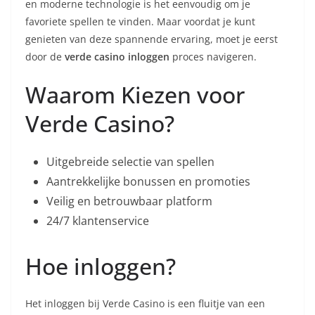
en moderne technologie is het eenvoudig om je
favoriete spellen te vinden. Maar voordat je kunt
genieten van deze spannende ervaring, moet je eerst
door de
verde casino inloggen
proces navigeren.
Waarom Kiezen voor
Verde Casino?
Uitgebreide selectie van spellen
Aantrekkelijke bonussen en promoties
Veilig en betrouwbaar platform
24/7 klantenservice
Hoe inloggen?
Het inloggen bij Verde Casino is een fluitje van een