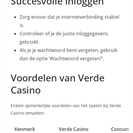
Succesvolle Inloggen
Zorg ervoor dat je internetverbinding stabiel
is.
Controleer of je de juiste inloggegevens
gebruikt.
Als je je wachtwoord bent vergeten, gebruik
dan de optie ‘Wachtwoord vergeten?’.
Voordelen van Verde
Casino
Enkele opmerkelijke voordelen van het spelen bij Verde
Casino omvatten:
Kenmerk
Verde Casino
Concurre