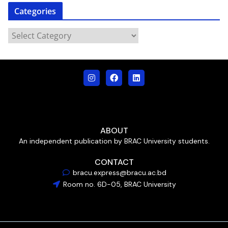
Categories
ABOUT
An independent publication by BRAC University students.
CONTACT
bracu.express@bracu.ac.bd
Room no. 6D-05, BRAC University