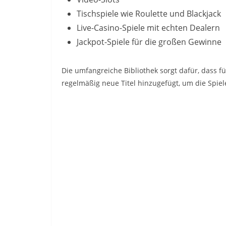
Tischspiele wie Roulette und Blackjack
Live-Casino-Spiele mit echten Dealern
Jackpot-Spiele für die großen Gewinne
Die umfangreiche Bibliothek sorgt dafür, dass 
regelmäßig neue Titel hinzugefügt, um die Spiel