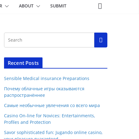
R
ABOUT
SUBMIT
Recent Posts
Sensible Medical insurance Preparations
Почему облачные игры оказываются
распространённее
Самые необычные увлечения со всего мира
Casino On-line for Novices: Entertainments,
Profiles and Protection
Savor sophisticated fun: Jugando online casino,
your pleasure guaranteed