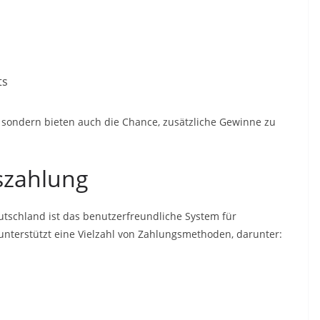
ts
, sondern bieten auch die Chance, zusätzliche Gewinne zu
szahlung
utschland ist das benutzerfreundliche System für
 unterstützt eine Vielzahl von Zahlungsmethoden, darunter: