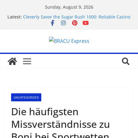
Sunday, August 9, 2026
Latest:
Cleverly Savor the Sugar Rush 1000: Reliable Casino
Safety Tips
Makkelijk navigeren tussen de beste online casino’s
zonder gedoe of verrassingen
Test Post Created
Tácticas de casino aseguradas: muestra increíbles
estrategias de juego en fraga
Mastering casino scratch: navigate with the wise 아
스트로넛 게임.
UNCATEGORIZED
Die häufigsten
Missverständnisse zu
Boni bei Sportwetten