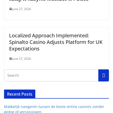
June 27, 2026
Localized Approach Implemented:
Spinalto Casino Adjusts Platform for UK
Expectations
June 27, 2026
Recent Posts
Makkelijk navigeren tussen de beste online casino’s zonder
gedoe of verrassingen