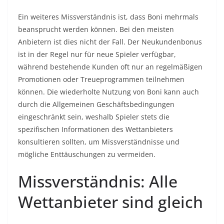
Ein weiteres Missverständnis ist, dass Boni mehrmals
beansprucht werden können. Bei den meisten
Anbietern ist dies nicht der Fall. Der Neukundenbonus
ist in der Regel nur für neue Spieler verfügbar,
während bestehende Kunden oft nur an regelmäßigen
Promotionen oder Treueprogrammen teilnehmen
können. Die wiederholte Nutzung von Boni kann auch
durch die Allgemeinen Geschäftsbedingungen
eingeschränkt sein, weshalb Spieler stets die
spezifischen Informationen des Wettanbieters
konsultieren sollten, um Missverständnisse und
mögliche Enttäuschungen zu vermeiden.
Missverständnis: Alle
Wettanbieter sind gleich