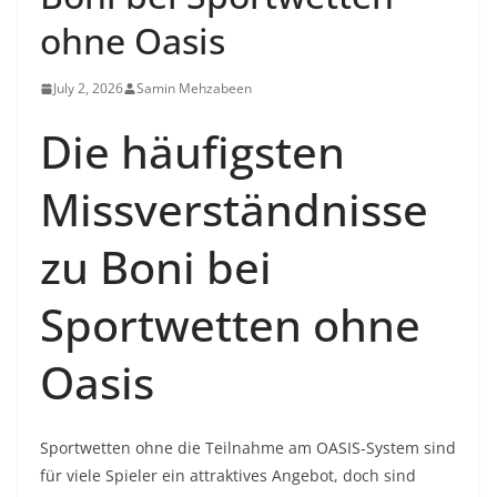
ohne Oasis
July 2, 2026
Samin Mehzabeen
Die häufigsten
Missverständnisse
zu Boni bei
Sportwetten ohne
Oasis
Sportwetten ohne die Teilnahme am OASIS-System sind
für viele Spieler ein attraktives Angebot, doch sind