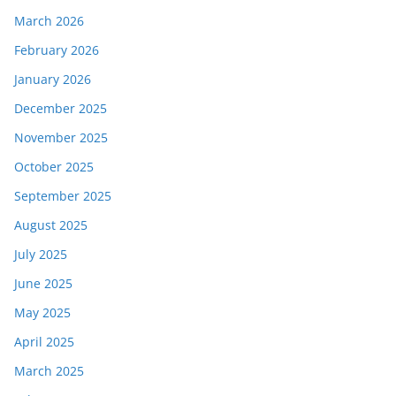
March 2026
February 2026
January 2026
December 2025
November 2025
October 2025
September 2025
August 2025
July 2025
June 2025
May 2025
April 2025
March 2025