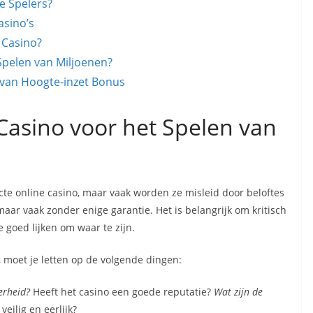
e Spelers?
asino’s
 Casino?
 Spelen van Miljoenen?
 van Hoogte-inzet Bonus
 Casino voor het Spelen van
te online casino, maar vaak worden ze misleid door beloftes
maar vaak zonder enige garantie. Het is belangrijk om kritisch
te goed lijken om waar te zijn.
 moet je letten op de volgende dingen:
verheid?
Heeft het casino een goede reputatie?
Wat zijn de
 veilig en eerlijk?