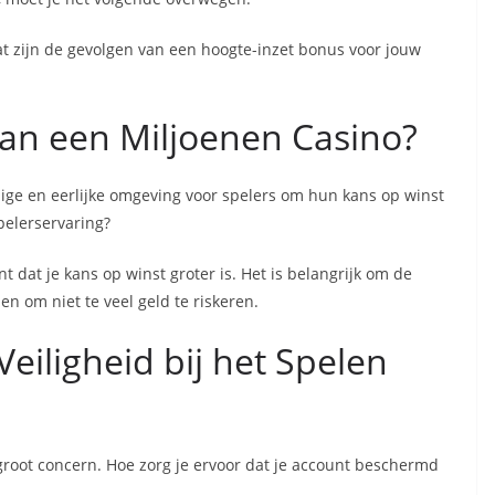
t zijn de gevolgen van een hoogte-inzet bonus voor jouw
van een Miljoenen Casino?
lige en eerlijke omgeving voor spelers om hun kans op winst
pelerservaring?
t dat je kans op winst groter is. Het is belangrijk om de
n om niet te veel geld te riskeren.
eiligheid bij het Spelen
 groot concern. Hoe zorg je ervoor dat je account beschermd