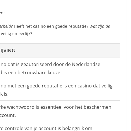
en:
verheid?
Heeft het casino een goede reputatie?
Wat zijn de
 veilig en eerlijk?
IJVING
ino dat is geautoriseerd door de Nederlandse
d is een betrouwbare keuze.
ino met een goede reputatie is een casino dat veilig
k is.
rke wachtwoord is essentieel voor het beschermen
account.
re controle van je account is belangrijk om