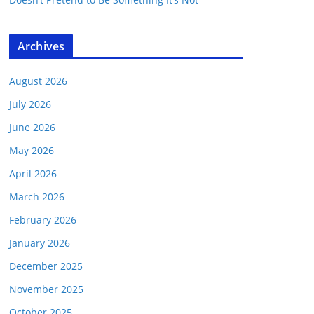
Archives
August 2026
July 2026
June 2026
May 2026
April 2026
March 2026
February 2026
January 2026
December 2025
November 2025
October 2025