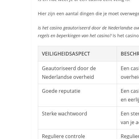
Hier zijn een aantal dingen die je moet overweg
Is het casino geautoriseerd door de Nederlandse o
regels en beperkingen van het casino?
Is het casino
VEILIGHEIDSASPECT
BESCHR
Geautoriseerd door de
Een cas
Nederlandse overheid
overhei
Goede reputatie
Een cas
en eerlij
Sterke wachtwoord
Een ste
van je 
Reguliere controle
Regulie