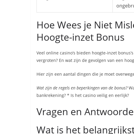
ongebrui
Hoe Wees je Niet Misl
Hoogte-inzet Bonus
Veel online casino’s bieden hoogte-inzet bonus’
vergroten? En wat zijn de gevolgen van een hoo
Hier zijn een aantal dingen die je moet overweg
Wat zijn de regels en beperkingen van de bonus?
Wa
bankrekening? * Is het casino veilig en eerlijk?
Vragen en Antwoorde
Wat is het belangrijks