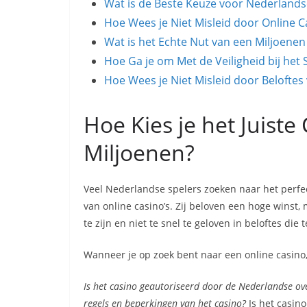
Wat is de Beste Keuze voor Nederlands
Hoe Wees je Niet Misleid door Online C
Wat is het Echte Nut van een Miljoenen
Hoe Ga je om Met de Veiligheid bij het
Hoe Wees je Niet Misleid door Beloftes
Hoe Kies je het Juiste
Miljoenen?
Veel Nederlandse spelers zoeken naar het perfec
van online casino’s. Zij beloven een hoge winst, 
te zijn en niet te snel te geloven in beloftes die 
Wanneer je op zoek bent naar een online casino,
Is het casino geautoriseerd door de Nederlandse o
regels en beperkingen van het casino?
Is het casino