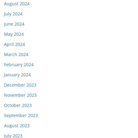
August 2024
July 2024
June 2024
May 2024
April 2024
March 2024
February 2024
January 2024
December 2023
November 2023
October 2023
September 2023
August 2023
July 2023