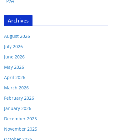
Archives
August 2026
July 2026
June 2026
May 2026
April 2026
March 2026
February 2026
January 2026
December 2025
November 2025
October 2025