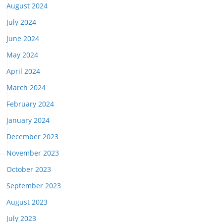
August 2024
July 2024
June 2024
May 2024
April 2024
March 2024
February 2024
January 2024
December 2023
November 2023
October 2023
September 2023
August 2023
July 2023