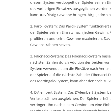
diesem System verdoppelt der Spieler seinen Ein
des vorherigen Einsatzes ausgeglichen werden, 
kann kurzfristig Gewinne bringen, birgt jedoch 
2. Paroli-System: Das Paroli-System funktionie
der Spieler seinen Einsatz nach jedem Gewinn. A
profitieren und seine Gewinne maximieren. Das Pa
Gewinnsträhnen setzen.
3. Fibonacci-System: Das Fibonacci-System basie
nächsten Zahlen durch Addition der beiden vor
System verwendet, um die Einsätze nach Verluste
der Spieler auf die nächste Zahl der Fibonacci-Fo
das Martingale-System, kann aber dennoch zu V
4. D’Alembert-System: Das D’Alembert-System b
Verluststrähnen ausgleichen. Der Spieler erhöh
verringert ihn nach einem Gewinn um eine Einhe
Martingale-System, bietet aber dennoch keine G