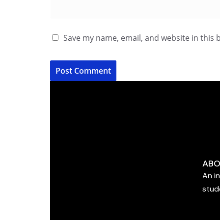
Save my name, email, and website in this 
ABO
An i
stud