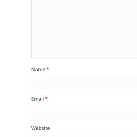
Name
*
Email
*
Website