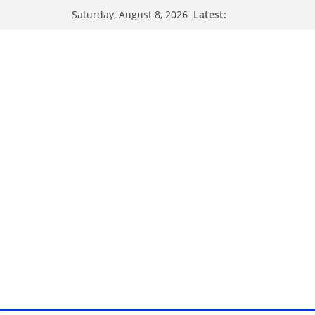
Latest:
Saturday, August 8, 2026