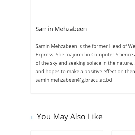
Samin Mehzabeen
Samin Mehzabeen is the former Head of Web
Express. She majored in Computer Science at
of the sky and seeking solace in the nature,
and hopes to make a positive effect on the
samin.mehzabeen@g.bracu.ac.bd
You May Also Like