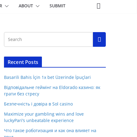
R
ABOUT
SUBMIT
Recent Posts
Basarili Bahis İçin 1x bet Üzerinde İpuçlari
Відповідальне геймінг на Eldorado казино: як
грати без стресу
Безпечність і довіра в Sol casino
Maximize your gambling wins and love
luckyPari’s unbeatable experience
Что такое роботизация и как она влияет на
труд