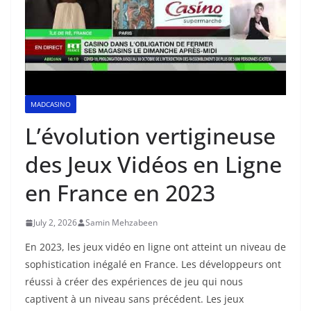
MADCASINO
L’évolution vertigineuse
des Jeux Vidéos en Ligne
en France en 2023
July 2, 2026
Samin Mehzabeen
En 2023, les jeux vidéo en ligne ont atteint un niveau de
sophistication inégalé en France. Les développeurs ont
réussi à créer des expériences de jeu qui nous
captivent à un niveau sans précédent. Les jeux