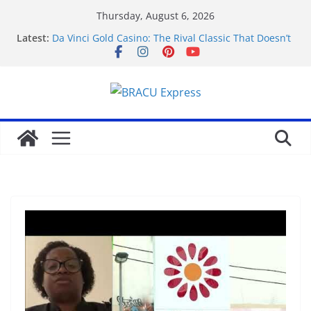
Thursday, August 6, 2026
Latest:
Da Vinci Gold Casino: The Rival Classic That Doesn’t
Pretend to Be Something It’s Not
Navigating the straightforward path of online
sports betting without the usual hurdles
Test Post Created
Zonder gedoe inzetten bij een betrouwbaar casino
zonder cruks voelt verrassend vertrouwd
Test Post Created