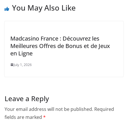
You May Also Like
Madcasino France : Découvrez les
Meilleures Offres de Bonus et de Jeux
en Ligne
July 1, 2026
Leave a Reply
Your email address will not be published.
Required
fields are marked
*