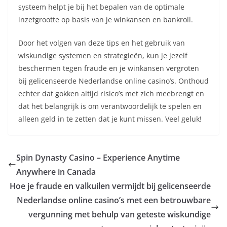
systeem helpt je bij het bepalen van de optimale
inzetgrootte op basis van je winkansen en bankroll.
Door het volgen van deze tips en het gebruik van
wiskundige systemen en strategieën, kun je jezelf
beschermen tegen fraude en je winkansen vergroten
bij gelicenseerde Nederlandse online casino’s. Onthoud
echter dat gokken altijd risico’s met zich meebrengt en
dat het belangrijk is om verantwoordelijk te spelen en
alleen geld in te zetten dat je kunt missen. Veel geluk!
Spin Dynasty Casino – Experience Anytime
Anywhere in Canada
Hoe je fraude en valkuilen vermijdt bij gelicenseerde
Nederlandse online casino’s met een betrouwbare
vergunning met behulp van geteste wiskundige