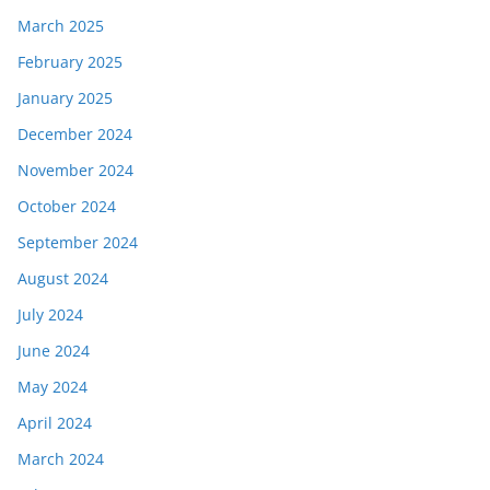
March 2025
February 2025
January 2025
December 2024
November 2024
October 2024
September 2024
August 2024
July 2024
June 2024
May 2024
April 2024
March 2024