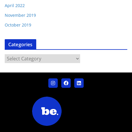
April 2022
November 2019
October 2019
Categories