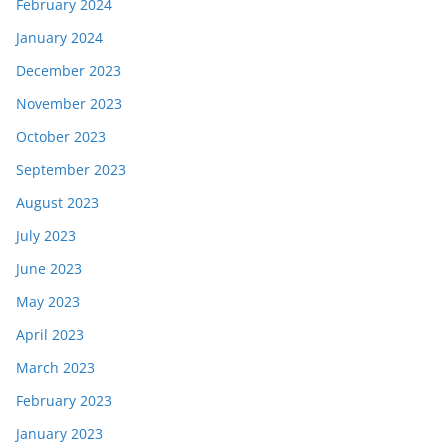
February 2024
January 2024
December 2023
November 2023
October 2023
September 2023
August 2023
July 2023
June 2023
May 2023
April 2023
March 2023
February 2023
January 2023