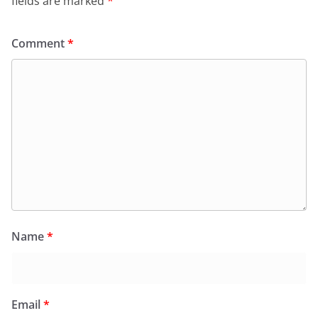
fields are marked
*
Comment
*
Name
*
Email
*