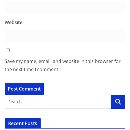
Website
Save my name, email, and website in this browser for
the next time I comment.
Recent Posts