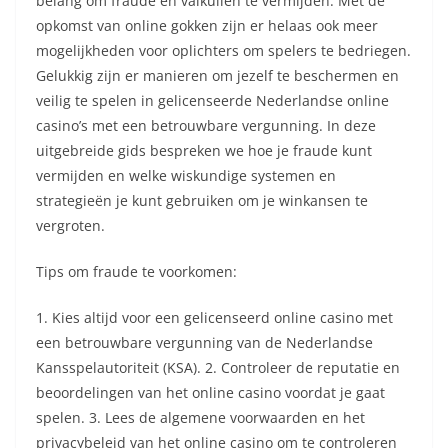
belang om fraude en valkuilen te vermijden. Met de
opkomst van online gokken zijn er helaas ook meer
mogelijkheden voor oplichters om spelers te bedriegen.
Gelukkig zijn er manieren om jezelf te beschermen en
veilig te spelen in gelicenseerde Nederlandse online
casino’s met een betrouwbare vergunning. In deze
uitgebreide gids bespreken we hoe je fraude kunt
vermijden en welke wiskundige systemen en
strategieën je kunt gebruiken om je winkansen te
vergroten.
Tips om fraude te voorkomen:
1. Kies altijd voor een gelicenseerd online casino met
een betrouwbare vergunning van de Nederlandse
Kansspelautoriteit (KSA). 2. Controleer de reputatie en
beoordelingen van het online casino voordat je gaat
spelen. 3. Lees de algemene voorwaarden en het
privacybeleid van het online casino om te controleren