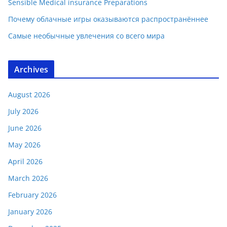
Sensible Medical insurance Preparations
Почему облачные игры оказываются распространённее
Самые необычные увлечения со всего мира
Archives
August 2026
July 2026
June 2026
May 2026
April 2026
March 2026
February 2026
January 2026