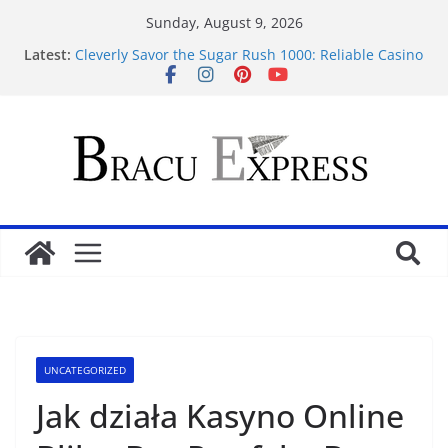
Sunday, August 9, 2026
Latest:
Cleverly Savor the Sugar Rush 1000: Reliable Casino
Safety Tips
Makkelijk navigeren tussen de beste online casino’s
zonder gedoe of verrassingen
Test Post Created
Tácticas de casino aseguradas: muestra increíbles
estrategias de juego en fraga
Mastering casino scratch: navigate with the wise 아
스트로넛 게임.
UNCATEGORIZED
Jak działa Kasyno Online