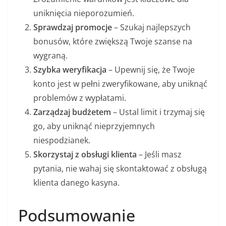
uniknięcia nieporozumień.
Sprawdzaj promocje
– Szukaj najlepszych
bonusów, które zwiększą Twoje szanse na
wygraną.
Szybka weryfikacja
– Upewnij się, że Twoje
konto jest w pełni zweryfikowane, aby uniknąć
problemów z wypłatami.
Zarządzaj budżetem
– Ustal limit i trzymaj się
go, aby uniknąć nieprzyjemnych
niespodzianek.
Skorzystaj z obsługi klienta
– Jeśli masz
pytania, nie wahaj się skontaktować z obsługą
klienta danego kasyna.
Podsumowanie