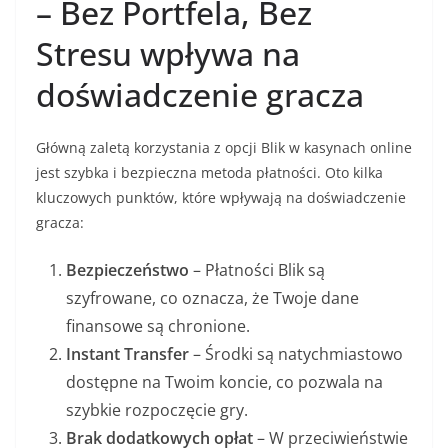
– Bez Portfela, Bez
Stresu wpływa na
doświadczenie gracza
Główną zaletą korzystania z opcji Blik w kasynach online
jest szybka i bezpieczna metoda płatności. Oto kilka
kluczowych punktów, które wpływają na doświadczenie
gracza:
Bezpieczeństwo
– Płatności Blik są
szyfrowane, co oznacza, że Twoje dane
finansowe są chronione.
Instant Transfer
– Środki są natychmiastowo
dostępne na Twoim koncie, co pozwala na
szybkie rozpoczęcie gry.
Brak dodatkowych opłat
– W przeciwieństwie