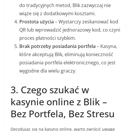
do tradycyjnych metod, Blik zazwyczaj nie
wiąże się z dodatkowymi kosztami.
Prostota użycia
– Wystarczy zeskanować kod
QR lub wprowadzić jednorazowy kod, co czyni
proces płatności szybkim.
Brak potrzeby posiadania portfela
– Kasyna,
które akceptują Blik, eliminują konieczność
posiadania portfela elektronicznego, co jest
wygodne dla wielu graczy.
3. Czego szukać w
kasynie online z Blik –
Bez Portfela, Bez Stresu
Decydując się na kasyno online, warto zwrócić uwagę