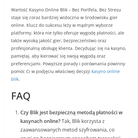
Wartość Kasyno Online Blik – Bez Portfela, Bez Stresu
staje się coraz bardziej widoczna w środowisku gier
online. Klucz do sukcesu leży w mądrym wyborze
platformy, która nie tylko oferuje wygodę płatności, ale
także wysoką jakość gier, bezpieczeństwo oraz
profesjonalną obsługę klienta. Decydując się na kasyno,
pamiętaj, aby kierować się swoją wygodą oraz
preferencjami. Powyższe porady i porównania powinny
pomóc Ci w podjęciu właściwej decyzji
kasyno online
blik
.
FAQ
Czy Blik jest bezpieczną metodą płatności w
kasynach online?
Tak, Blik korzysta z
zaawansowanych metod szyfrowania, co