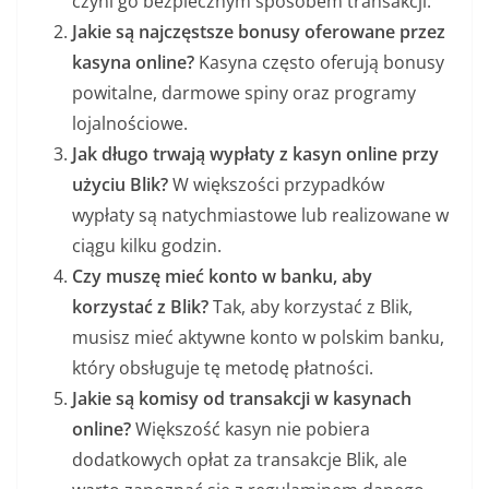
czyni go bezpiecznym sposobem transakcji.
Jakie są najczęstsze bonusy oferowane przez
kasyna online?
Kasyna często oferują bonusy
powitalne, darmowe spiny oraz programy
lojalnościowe.
Jak długo trwają wypłaty z kasyn online przy
użyciu Blik?
W większości przypadków
wypłaty są natychmiastowe lub realizowane w
ciągu kilku godzin.
Czy muszę mieć konto w banku, aby
korzystać z Blik?
Tak, aby korzystać z Blik,
musisz mieć aktywne konto w polskim banku,
który obsługuje tę metodę płatności.
Jakie są komisy od transakcji w kasynach
online?
Większość kasyn nie pobiera
dodatkowych opłat za transakcje Blik, ale