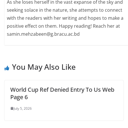
As she loses herself in the vast expanse of the sky and
seeking solace in the nature, she attempts to connect
with the readers with her writing and hopes to make a
positive effect on them. Happy reading! Reach her at
samin.mehzabeen@g.bracu.ac.bd
You May Also Like
World Cup Ref Denied Entry To Us Web
Page 6
July 5, 2026