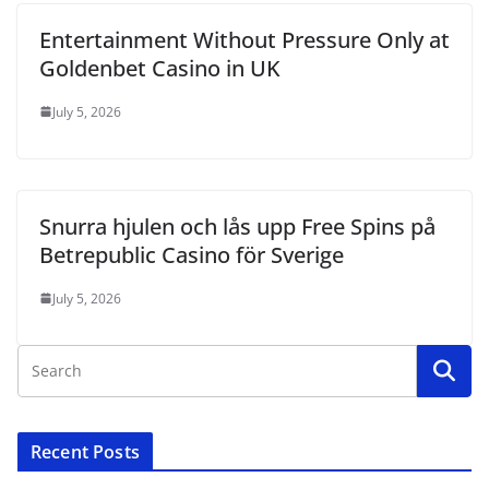
Entertainment Without Pressure Only at
Goldenbet Casino in UK
July 5, 2026
Snurra hjulen och lås upp Free Spins på
Betrepublic Casino för Sverige
July 5, 2026
Recent Posts