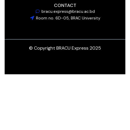
CONTACT
bracu.express@bracu.ac.bd
Room no. 6D-05, BRAC University
© Copyright BRACU Express 2025