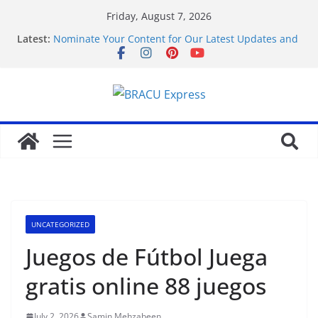
Friday, August 7, 2026
Latest:
Nominate Your Content for Our Latest Updates and
Newsletter
Casino Bonuses vs Sportsbook Bonuses: Key
Differences and Which Is Better?
Bonus de Noël de Dragonia Casino : Tout ce qu’il
faut savoir
Qazanc Dolu və Təhlükəsiz Bahis Təcrübəsi Üçün
Most Bet Rəhbəri<div id="toc" style="background:
#f9f9f2;border: 1px solid #aaa;display:
Bahis Deneyiminizi Most bet ile Gelistirerek
Basariya Ulasin
UNCATEGORIZED
Juegos de Fútbol Juega
gratis online 88 juegos
July 2, 2026
Samin Mehzabeen