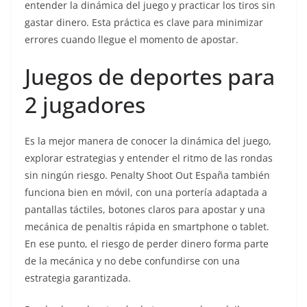
entender la dinámica del juego y practicar los tiros sin
gastar dinero. Esta práctica es clave para minimizar
errores cuando llegue el momento de apostar.
Juegos de deportes para
2 jugadores
Es la mejor manera de conocer la dinámica del juego,
explorar estrategias y entender el ritmo de las rondas
sin ningún riesgo. Penalty Shoot Out España también
funciona bien en móvil, con una portería adaptada a
pantallas táctiles, botones claros para apostar y una
mecánica de penaltis rápida en smartphone o tablet.
En ese punto, el riesgo de perder dinero forma parte
de la mecánica y no debe confundirse con una
estrategia garantizada.