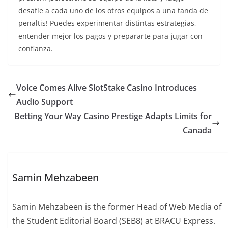
desafíe a cada uno de los otros equipos a una tanda de
penaltis! Puedes experimentar distintas estrategias,
entender mejor los pagos y prepararte para jugar con
confianza.
Voice Comes Alive SlotStake Casino Introduces
Audio Support
Betting Your Way Casino Prestige Adapts Limits for
Canada
Samin Mehzabeen
Samin Mehzabeen is the former Head of Web Media of
the Student Editorial Board (SEB8) at BRACU Express.