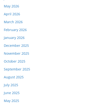
May 2026
April 2026
March 2026
February 2026
January 2026
December 2025
November 2025
October 2025
September 2025
August 2025
July 2025
June 2025
May 2025