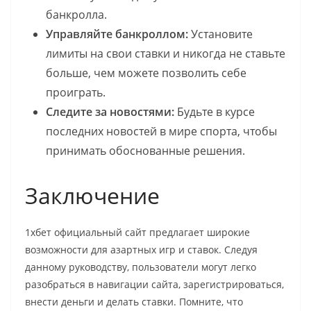
банкролла.
Управляйте банкроллом:
Установите
лимиты на свои ставки и никогда не ставьте
больше, чем можете позволить себе
проиграть.
Следите за новостями:
Будьте в курсе
последних новостей в мире спорта, чтобы
принимать обоснованные решения.
Заключение
1хбет официальный сайт предлагает широкие
возможности для азартных игр и ставок. Следуя
данному руководству, пользователи могут легко
разобраться в навигации сайта, зарегистрироваться,
внести деньги и делать ставки. Помните, что