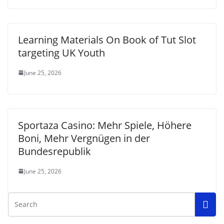
Learning Materials On Book of Tut Slot
targeting UK Youth
June 25, 2026
Sportaza Casino: Mehr Spiele, Höhere
Boni, Mehr Vergnügen in der
Bundesrepublik
June 25, 2026