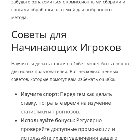
забудьте ознакомиться с комиссионными сборами и
сроками обработки платежей для выбранного
метода.
Советы для
Начинающих Игроков
Научиться делать ставки на 1хбет может быть сложно
для новых пользователей. Вот несколько ценных
советов, которые помогут вам избежать ошибок:
Изучите спорт:
Перед тем как делать
ставку, потратьте время на изучение
статистики и прогнозов.
Используйте бонусы:
Регулярно
проверяйте доступные промо-акции и
используйте их для увеличения вашего