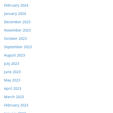
February 2024
January 2024
December 2023
November 2023
October 2023
September 2023
August 2023
July 2023
June 2023
May 2023
April 2023
March 2023
February 2023