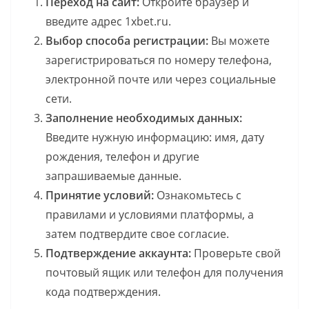
Переход на сайт:
Откройте браузер и
введите адрес 1xbet.ru.
Выбор способа регистрации:
Вы можете
зарегистрироваться по номеру телефона,
электронной почте или через социальные
сети.
Заполнение необходимых данных:
Введите нужную информацию: имя, дату
рождения, телефон и другие
запрашиваемые данные.
Принятие условий:
Ознакомьтесь с
правилами и условиями платформы, а
затем подтвердите свое согласие.
Подтверждение аккаунта:
Проверьте свой
почтовый ящик или телефон для получения
кода подтверждения.