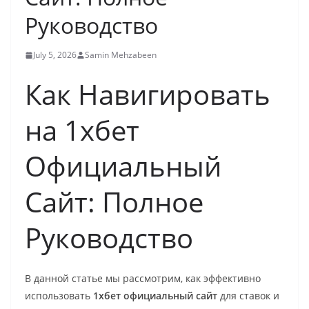
Руководство
July 5, 2026
Samin Mehzabeen
Как Навигировать
на 1хбет
Официальный
Сайт: Полное
Руководство
В данной статье мы рассмотрим, как эффективно
использовать
1хбет официальный сайт
для ставок и