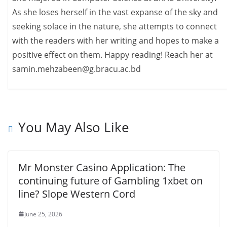
As she loses herself in the vast expanse of the sky and
seeking solace in the nature, she attempts to connect
with the readers with her writing and hopes to make a
positive effect on them. Happy reading! Reach her at
samin.mehzabeen@g.bracu.ac.bd
You May Also Like
Mr Monster Casino Application: The
continuing future of Gambling 1xbet on
line? Slope Western Cord
June 25, 2026