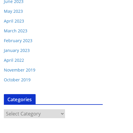
June 2023
May 2023
April 2023
March 2023
February 2023
January 2023
April 2022
November 2019
October 2019
Categories