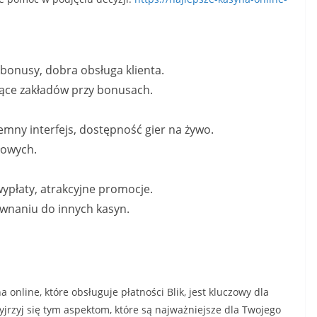
 bonusy, dobra obsługa klienta.
ące zakładów przy bonusach.
emny interfejs, dostępność gier na żywo.
łowych.
wypłaty, atrakcyjne promocje.
wnaniu do innych kasyn.
nline, które obsługuje płatności Blik, jest kluczowy dla
jrzyj się tym aspektom, które są najważniejsze dla Twojego