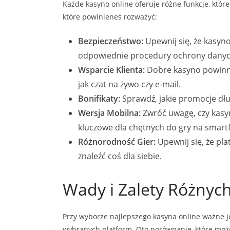
Każde kasyno online oferuje różne funkcje, któr
które powinieneś rozważyć:
Bezpieczeństwo:
Upewnij się, że kasyno
odpowiednie procedury ochrony dany
Wsparcie Klienta:
Dobre kasyno powinno
jak czat na żywo czy e-mail.
Bonifikaty:
Sprawdź, jakie promocje dłu
Wersja Mobilna:
Zwróć uwagę, czy kasy
kluczowe dla chętnych do gry na smart
Różnorodność Gier:
Upewnij się, że pla
znaleźć coś dla siebie.
Wady i Zalety Różnych
Przy wyborze najlepszego kasyna online ważne je
wybranych platform. Oto porównanie, które moż