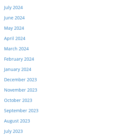
July 2024
June 2024
May 2024
April 2024
March 2024
February 2024
January 2024
December 2023
November 2023
October 2023
September 2023
August 2023
July 2023