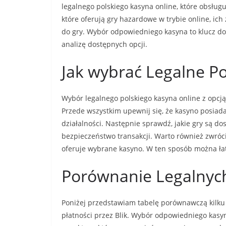
legalnego polskiego kasyna online, które obsługu
które oferują gry hazardowe w trybie online, ic
do gry. Wybór odpowiedniego kasyna to klucz do
analizę dostępnych opcji.
Jak wybrać Legalne Po
Wybór legalnego polskiego kasyna online z opcją
Przede wszystkim upewnij się, że kasyno posiada
działalności. Następnie sprawdź, jakie gry są do
bezpieczeństwo transakcji. Warto również zwróci
oferuje wybrane kasyno. W ten sposób można ła
Porównanie Legalnych
Poniżej przedstawiam tabelę porównawczą kilku 
płatności przez Blik. Wybór odpowiedniego kasyn