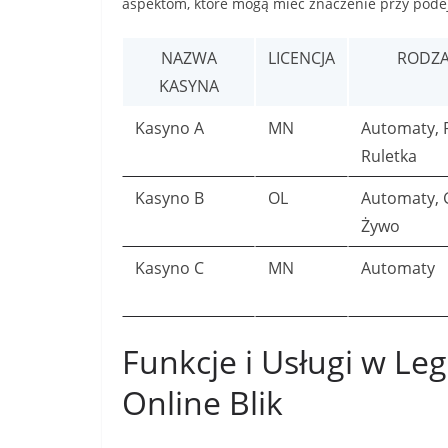
aspektom, które mogą mieć znaczenie przy pode
NAZWA
LICENCJA
RODZA
KASYNA
Kasyno A
MN
Automaty, 
Ruletka
Kasyno B
OL
Automaty, 
Żywo
Kasyno C
MN
Automaty
Funkcje i Usługi w Le
Online Blik