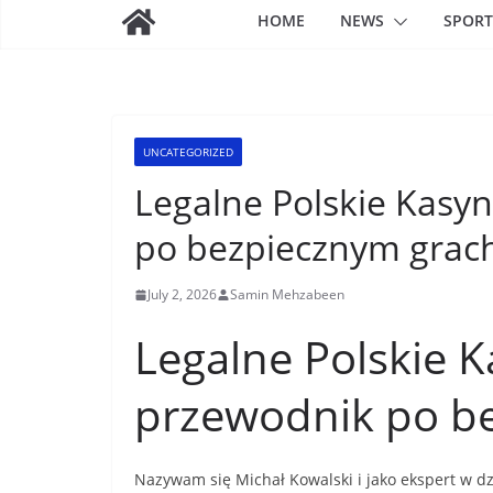
HOME
NEWS
SPORT
UNCATEGORIZED
Legalne Polskie Kasyn
po bezpiecznym grac
July 2, 2026
Samin Mehzabeen
Legalne Polskie K
przewodnik po b
Nazywam się Michał Kowalski i jako ekspert w dz