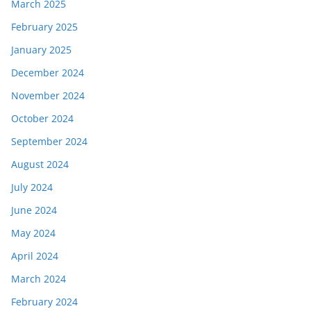
March 2025
February 2025
January 2025
December 2024
November 2024
October 2024
September 2024
August 2024
July 2024
June 2024
May 2024
April 2024
March 2024
February 2024