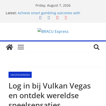
Friday, August 7, 2026
Онлайн Казино Азино 777 Играть На Деньги
Latest:
Achieve smart gambling outcomes with
breakthrough casino models
Maximize your gambling wins and love luckyPari’s
unbeatable experience
Что такое роботизация и как она влияет на труд
Unlock genuine gambling insights for a positive
edge
UNCATEGORIZED
Log in bij Vulkan Vegas
en ontdek wereldse
speelsensaties