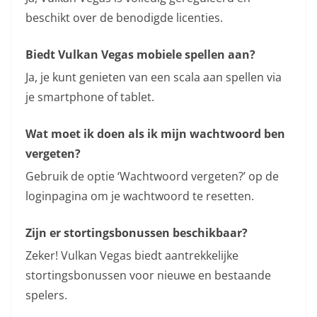
beschikt over de benodigde licenties.
Biedt Vulkan Vegas mobiele spellen aan?
Ja, je kunt genieten van een scala aan spellen via
je smartphone of tablet.
Wat moet ik doen als ik mijn wachtwoord ben
vergeten?
Gebruik de optie ‘Wachtwoord vergeten?’ op de
loginpagina om je wachtwoord te resetten.
Zijn er stortingsbonussen beschikbaar?
Zeker! Vulkan Vegas biedt aantrekkelijke
stortingsbonussen voor nieuwe en bestaande
spelers.