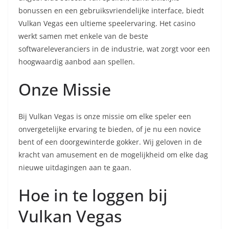
bonussen en een gebruiksvriendelijke interface, biedt
Vulkan Vegas een ultieme speelervaring. Het casino
werkt samen met enkele van de beste
softwareleveranciers in de industrie, wat zorgt voor een
hoogwaardig aanbod aan spellen.
Onze Missie
Bij Vulkan Vegas is onze missie om elke speler een
onvergetelijke ervaring te bieden, of je nu een novice
bent of een doorgewinterde gokker. Wij geloven in de
kracht van amusement en de mogelijkheid om elke dag
nieuwe uitdagingen aan te gaan.
Hoe in te loggen bij
Vulkan Vegas