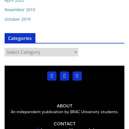
April 2022
November 2019
October 2019
Categories
ABOUT
An independent publication by BRAC University students.
CONTACT