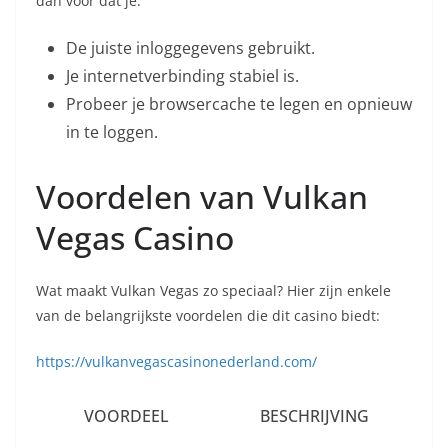
dan voor dat je:
De juiste inloggegevens gebruikt.
Je internetverbinding stabiel is.
Probeer je browsercache te legen en opnieuw
in te loggen.
Voordelen van Vulkan
Vegas Casino
Wat maakt Vulkan Vegas zo speciaal? Hier zijn enkele
van de belangrijkste voordelen die dit casino biedt:
https://vulkanvegascasinonederland.com/
VOORDEEL
BESCHRIJVING