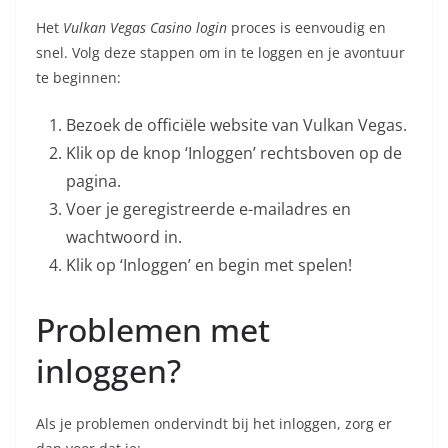
Het
Vulkan Vegas Casino login
proces is eenvoudig en
snel. Volg deze stappen om in te loggen en je avontuur
te beginnen:
Bezoek de officiële website van Vulkan Vegas.
Klik op de knop ‘Inloggen’ rechtsboven op de
pagina.
Voer je geregistreerde e-mailadres en
wachtwoord in.
Klik op ‘Inloggen’ en begin met spelen!
Problemen met
inloggen?
Als je problemen ondervindt bij het inloggen, zorg er