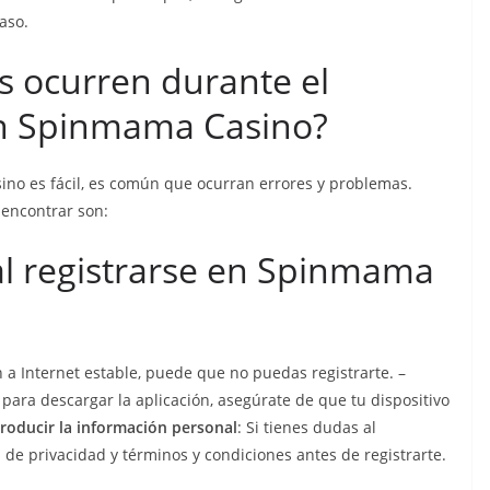
aso.
 ocurren durante el
en Spinmama Casino?
no es fácil, es común que ocurran errores y problemas.
encontrar son:
l registrarse en Spinmama
n a Internet estable, puede que no puedas registrarte. –
 para descargar la aplicación, asegúrate de que tu dispositivo
troducir la información personal
: Si tienes dudas al
ca de privacidad y términos y condiciones antes de registrarte.