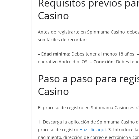
Requisitos previos p
Casino
Antes de registrarte en Spinmama Casino, debes
son fáciles de recordar:
–
Edad mínima
: Debes tener al menos 18 años. 
operativo Android o iOS. –
Conexión
: Debes tene
Paso a paso para reg
Casino
El proceso de registro en Spinmama Casino es ráp
1. Descarga la aplicación de Spinmama Casino des
proceso de registro
Haz clic aquí
. 3. Introduce l
nacimiento, dirección de correo electrónico y con