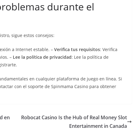
problemas durante el
stro, sigue estos consejos:
exión a Internet estable. –
Verifica tus requisitos
: Verifica
vios. –
Lee la política de privacidad
: Lee la política de
istrarte.
undamentales en cualquier plataforma de juego en línea. Si
ntactar con el soporte de Spinmama Casino para obtener
jd en
Robocat Casino Is the Hub of Real Money Slot
Entertainment in Canada