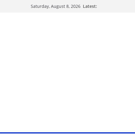
Latest:
Saturday, August 8, 2026