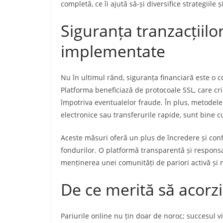
completă, ce îi ajută să-și diversifice strategiile 
Siguranța tranzacțiilo
implementate
Nu în ultimul rând, siguranța financiară este o c
Platforma beneficiază de protocoale SSL, care crip
împotriva eventualelor fraude. În plus, metodele
electronice sau transferurile rapide, sunt bine cu
Aceste măsuri oferă un plus de încredere și confo
fondurilor. O platformă transparentă și responsa
menținerea unei comunități de pariori activă și
De ce merită să acorzi 
Pariurile online nu țin doar de noroc; succesul v