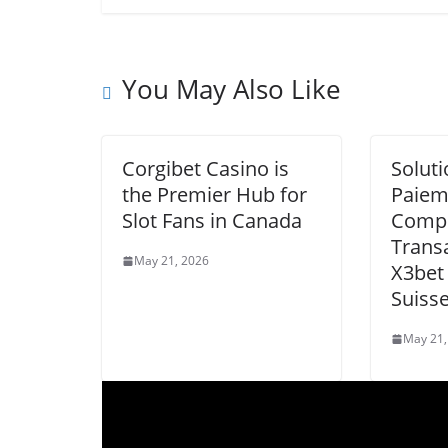
You May Also Like
Corgibet Casino is
Soluti
the Premier Hub for
Paieme
Slot Fans in Canada
Compl
Trans
May 21, 2026
X3bet
Suiss
May 21,