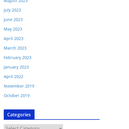
August 2023
July 2023
June 2023
May 2023
April 2023
March 2023
February 2023
January 2023
April 2022
November 2019
October 2019
Categories