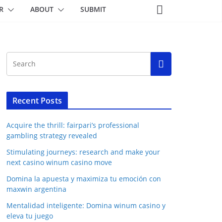
R
ABOUT
SUBMIT
Recent Posts
Acquire the thrill: fairpari’s professional
gambling strategy revealed
Stimulating journeys: research and make your
next casino winum casino move
Domina la apuesta y maximiza tu emoción con
maxwin argentina
Mentalidad inteligente: Domina winum casino y
eleva tu juego