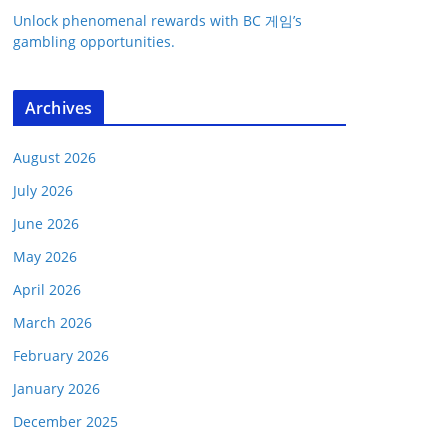
Unlock phenomenal rewards with BC 게임’s
gambling opportunities.
Archives
August 2026
July 2026
June 2026
May 2026
April 2026
March 2026
February 2026
January 2026
December 2025