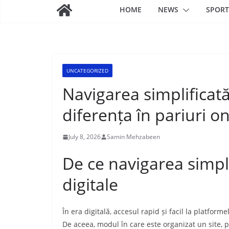
HOME
NEWS
SPORT
UNCATEGORIZED
Navigarea simplificată
diferența în pariuri on
July 8, 2026
Samin Mehzabeen
De ce navigarea simpli
digitale
În era digitală, accesul rapid și facil la platform
De aceea, modul în care este organizat un site,