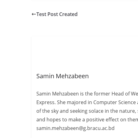
Test Post Created
Samin Mehzabeen
Samin Mehzabeen is the former Head of Web
Express. She majored in Computer Science at
of the sky and seeking solace in the nature,
and hopes to make a positive effect on the
samin.mehzabeen@g.bracu.ac.bd