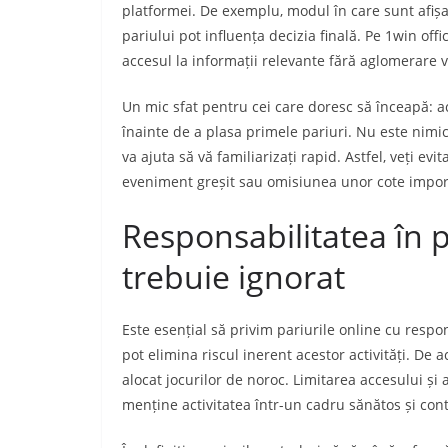
platformei. De exemplu, modul în care sunt afișat
pariului pot influența decizia finală. Pe 1win offi
accesul la informații relevante fără aglomerare v
Un mic sfat pentru cei care doresc să înceapă: ac
înainte de a plasa primele pariuri. Nu este nimic 
va ajuta să vă familiarizați rapid. Astfel, veți ev
eveniment greșit sau omisiunea unor cote impor
Responsabilitatea în p
trebuie ignorat
Este esențial să privim pariurile online cu respo
pot elimina riscul inerent acestor activități. De 
alocat jocurilor de noroc. Limitarea accesului și 
menține activitatea într-un cadru sănătos și cont