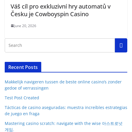
Váš cíl pro exkluzivní hry automatů v
Česku je Cowboyspin Casino
June 20, 2026
Recent Posts
Makkelijk navigeren tussen de beste online casino’s zonder
gedoe of verrassingen
Test Post Created
Tácticas de casino aseguradas: muestra increíbles estrategias
de juego en fraga
Mastering casino scratch: navigate with the wise 아스트로넛
게임.