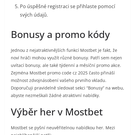
Po úspěšné registraci se přihlaste pomocí
svých údajů.
Bonusy a promo kódy
Jednou z nejatraktivnějších funkcí Mostbet je fakt, že
noví hráči mohou využít různé bonusy. Patří sem nejen
uvítací bonusy, ale také týdenní a měsíční promo akce.
Zejména Mostbet promo code cz 2025 často přináší
možnost zdvojnásobení vašeho prvního vkladu.
Doporučuji pravidelně sledovat sekci “Bonusy” na webu,
abyste nezmeškali žádné atraktivní nabídky.
Výběr her v Mostbet
Mostbet se pyšní neuvěřitelnou nabídkou her. Mezi