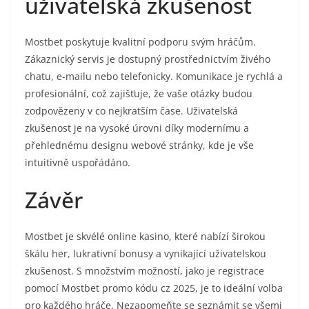
uživatelská zkušenost
Mostbet poskytuje kvalitní podporu svým hráčům.
Zákaznický servis je dostupný prostřednictvím živého
chatu, e-mailu nebo telefonicky. Komunikace je rychlá a
profesionální, což zajišťuje, že vaše otázky budou
zodpovězeny v co nejkratším čase. Uživatelská
zkušenost je na vysoké úrovni díky modernímu a
přehlednému designu webové stránky, kde je vše
intuitivně uspořádáno.
Závěr
Mostbet je skvélé online kasino, které nabízí širokou
škálu her, lukrativní bonusy a vynikající uživatelskou
zkušenost. S množstvím možností, jako je registrace
pomocí Mostbet promo kódu cz 2025, je to ideální volba
pro každého hráče. Nezapomeňte se seznámit se všemi