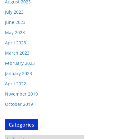
August 2023
July 2023
June 2023
May 2023
April 2023
March 2023
February 2023
January 2023
April 2022
November 2019
October 2019
Categories