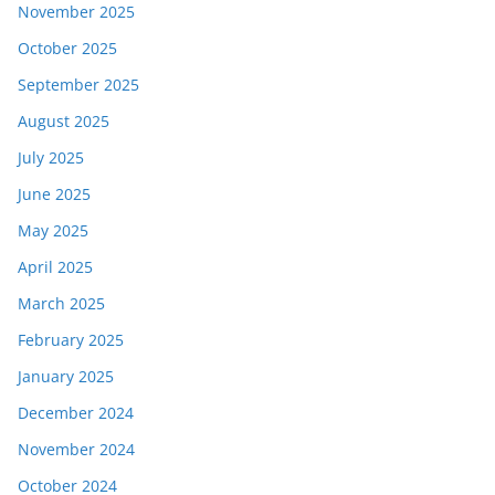
November 2025
October 2025
September 2025
August 2025
July 2025
June 2025
May 2025
April 2025
March 2025
February 2025
January 2025
December 2024
November 2024
October 2024