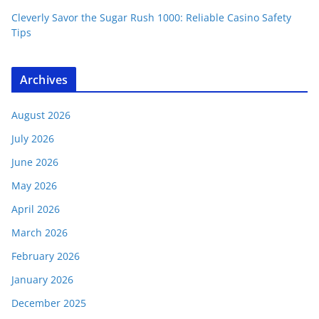
Cleverly Savor the Sugar Rush 1000: Reliable Casino Safety
Tips
Archives
August 2026
July 2026
June 2026
May 2026
April 2026
March 2026
February 2026
January 2026
December 2025