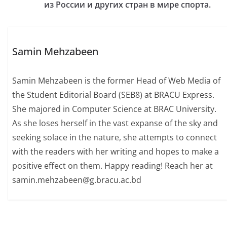
из России и других стран в мире спорта.
Samin Mehzabeen
Samin Mehzabeen is the former Head of Web Media of
the Student Editorial Board (SEB8) at BRACU Express.
She majored in Computer Science at BRAC University.
As she loses herself in the vast expanse of the sky and
seeking solace in the nature, she attempts to connect
with the readers with her writing and hopes to make a
positive effect on them. Happy reading! Reach her at
samin.mehzabeen@g.bracu.ac.bd