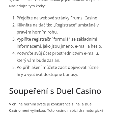
Následujte tyto kroky:
Přejděte na webové stránky Frumzi Casino.
Klikněte na tlačítko „Registrace“ umístěné v
pravém horním rohu.
Vyplňte registrační formulář se základními
informacemi, jako jsou jméno, e-mail a heslo.
Potvrďte svůj účet prostřednictvím e-mailu,
který vám bude zaslán.
Po přihlášení můžete začít objevovat různé
hry a využívat dostupné bonusy.
Soupeření s Duel Casino
V online herním světě je konkurence silná, a
Duel
Casino
není výjimkou. Toto kasino nabízí dramaturgické