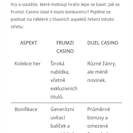
hry a soutěže, které motivují hráče lépe se bavit. Jak se
Frumzi Casino staví k touto konkurenci? Pojďme se
podívat na některé z hlavních aspektů řešení tohoto
střetu:
ASPEKT
FRUMZI
DUEL CASINO
CASINO
Kolekce her
Široká
Různé žánry,
nabídka,
ale méně
včetně
novinek.
exkluzivních
titulů.
Bonifikace
Generózní
Průměrné
uvítací
bonusy a
balíček a
omezené