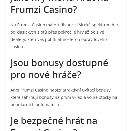
Frumzi Casino?
Na Frumzi Casino máte k dispozici široké spektrum her,
od klasických slotů přes pokročilé hry až po živé
dealery, kteří vás pohltí atmosférou opravdového
kasina.
Jsou bonusy dostupné
pro nové hráče?
Ano! Frumzi Casino nabízí atraktivní uvítací bonusy,
které zahrnují bonusy na první vklad a volné otočky na
populárních automatech.
Je bezpečné hrát na