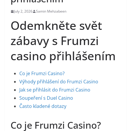
July 2, 2026
Samin Mehzabeen
Odemkněte svět
zábavy s Frumzi
casino přihlášením
Co je Frumzi Casino?
Výhody přihlášení do Frumzi Casino
Jak se přihlásit do Frumzi Casino
Soupeření s Duel Casino
Často kladené dotazy
Co je Frumzi Casino?