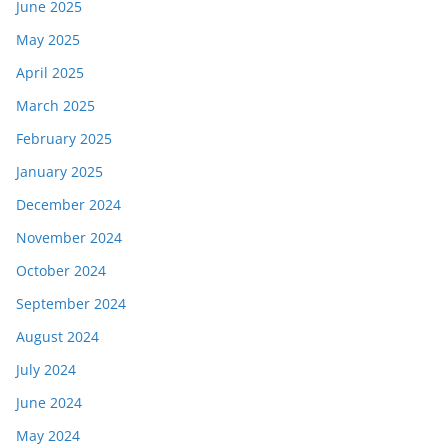
June 2025
May 2025
April 2025
March 2025
February 2025
January 2025
December 2024
November 2024
October 2024
September 2024
August 2024
July 2024
June 2024
May 2024