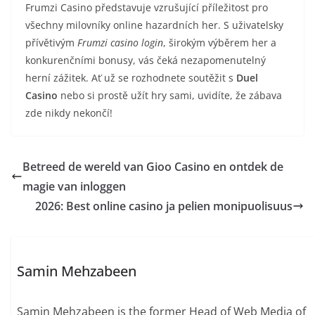
Frumzi Casino představuje vzrušující příležitost pro
všechny milovníky online hazardních her. S uživatelsky
přívětivým
Frumzi casino login
, širokým výběrem her a
konkurenčními bonusy, vás čeká nezapomenutelný
herní zážitek. Ať už se rozhodnete soutěžit s
Duel
Casino
nebo si prostě užít hry sami, uvidíte, že zábava
zde nikdy nekončí!
Betreed de wereld van Gioo Casino en ontdek de
magie van inloggen
2026: Best online casino ja pelien monipuolisuus
Samin Mehzabeen
Samin Mehzabeen is the former Head of Web Media of