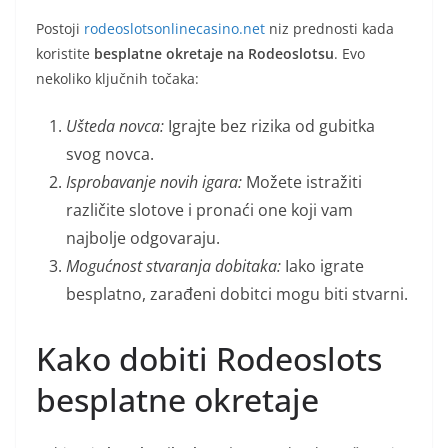
Postoji
rodeoslotsonlinecasino.net
niz prednosti kada
koristite
besplatne okretaje na Rodeoslotsu
. Evo
nekoliko ključnih točaka:
Ušteda novca:
Igrajte bez rizika od gubitka
svog novca.
Isprobavanje novih igara:
Možete istražiti
različite slotove i pronaći one koji vam
najbolje odgovaraju.
Mogućnost stvaranja dobitaka:
Iako igrate
besplatno, zarađeni dobitci mogu biti stvarni.
Kako dobiti Rodeoslots
besplatne okretaje