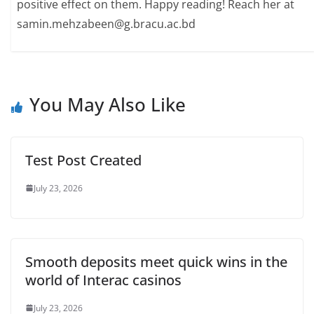
positive effect on them. Happy reading! Reach her at
samin.mehzabeen@g.bracu.ac.bd
You May Also Like
Test Post Created
July 23, 2026
Smooth deposits meet quick wins in the
world of Interac casinos
July 23, 2026