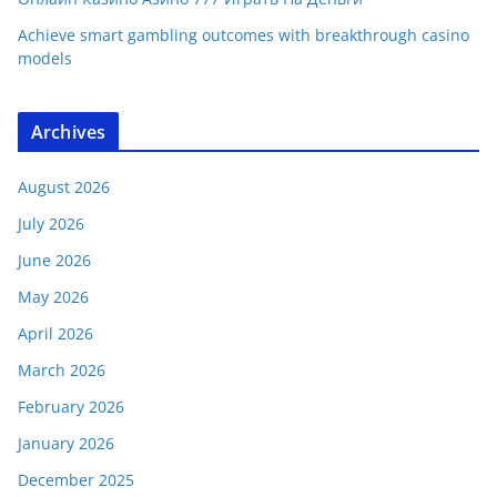
Achieve smart gambling outcomes with breakthrough casino
models
Archives
August 2026
July 2026
June 2026
May 2026
April 2026
March 2026
February 2026
January 2026
December 2025