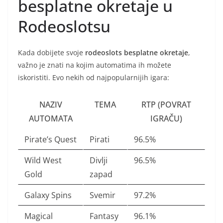
besplatne okretaje u
Rodeoslotsu
Kada dobijete svoje
rodeoslots besplatne okretaje
,
važno je znati na kojim automatima ih možete
iskoristiti. Evo nekih od najpopularnijih igara:
NAZIV
TEMA
RTP (POVRAT
AUTOMATA
IGRAČU)
Pirate’s Quest
Pirati
96.5%
Wild West
Divlji
96.5%
Gold
zapad
Galaxy Spins
Svemir
97.2%
Magical
Fantasy
96.1%