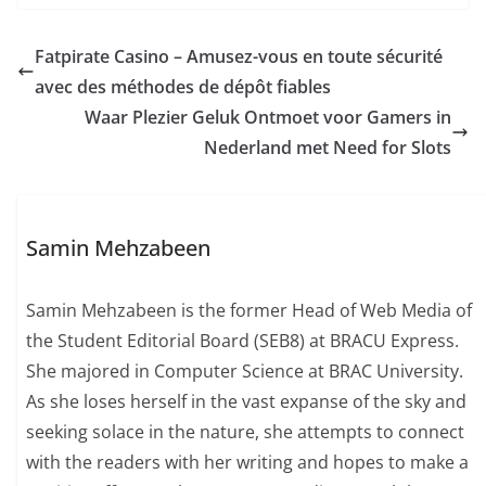
Fatpirate Casino – Amusez-vous en toute sécurité
avec des méthodes de dépôt fiables
Waar Plezier Geluk Ontmoet voor Gamers in
Nederland met Need for Slots
Samin Mehzabeen
Samin Mehzabeen is the former Head of Web Media of
the Student Editorial Board (SEB8) at BRACU Express.
She majored in Computer Science at BRAC University.
As she loses herself in the vast expanse of the sky and
seeking solace in the nature, she attempts to connect
with the readers with her writing and hopes to make a