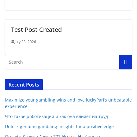
Test Post Created
July 23, 2026
Recent Posts
Maximize your gambling wins and love luckyPari’s unbeatable
experience
Что такое роботизация и как она влияет на труд
Unlock genuine gambling insights for a positive edge
Онлайн Казино Азино 777 Играть На Деньги