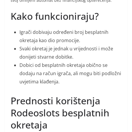
svoj omiljeni automat bez financijskog opterećenja.
Kako funkcioniraju?
Igrači dobivaju određeni broj besplatnih
okretaja kao dio promocije.
Svaki okretaj je jednak u vrijednosti i može
donijeti stvarne dobitke.
Dobici od besplatnih okretaja obično se
dodaju na račun igrača, ali mogu biti podložni
uvjetima klađenja.
Prednosti korištenja
Rodeoslots besplatnih
okretaja