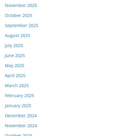
November 2025
October 2025
September 2025
August 2025
July 2025
June 2025
May 2025
April 2025
March 2025
February 2025
January 2025
December 2024
November 2024
October 2024