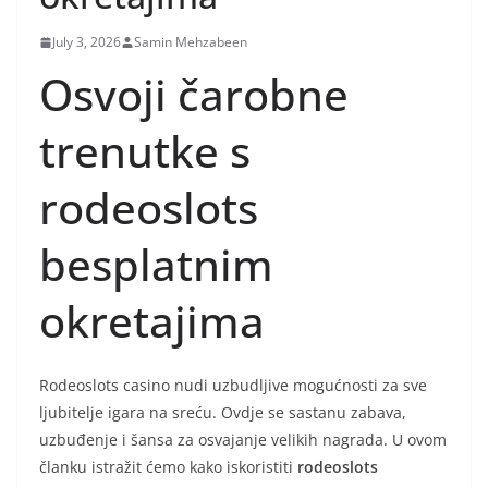
July 3, 2026
Samin Mehzabeen
Osvoji čarobne
trenutke s
rodeoslots
besplatnim
okretajima
Rodeoslots casino nudi uzbudljive mogućnosti za sve
ljubitelje igara na sreću. Ovdje se sastanu zabava,
uzbuđenje i šansa za osvajanje velikih nagrada. U ovom
članku istražit ćemo kako iskoristiti
rodeoslots