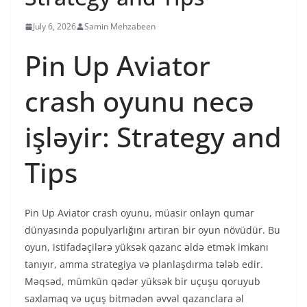
July 6, 2026
Samin Mehzabeen
Pin Up Aviator
crash oyunu necə
işləyir: Strategy and
Tips
Pin Up Aviator crash oyunu, müasir onlayn qumar
dünyasında populyarlığını artıran bir oyun növüdür. Bu
oyun, istifadəçilərə yüksək qazanc əldə etmək imkanı
tanıyır, amma strategiya və planlaşdırma tələb edir.
Məqsəd, mümkün qədər yüksək bir uçuşu qoruyub
saxlamaq və uçuş bitmədən əvvəl qazanclara əl