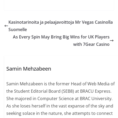
Kasinotarinoita ja pelaajavoittoja Mr Vegas Casinolla
Suomelle
As Every Spin May Bring Big Wins for UK Players
with 7Gear Casino
Samin Mehzabeen
Samin Mehzabeen is the former Head of Web Media of
the Student Editorial Board (SEB8) at BRACU Express.
She majored in Computer Science at BRAC University.
As she loses herself in the vast expanse of the sky and
seeking solace in the nature, she attempts to connect