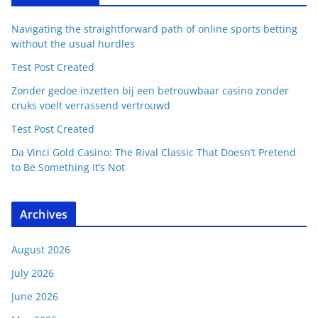
Navigating the straightforward path of online sports betting
without the usual hurdles
Test Post Created
Zonder gedoe inzetten bij een betrouwbaar casino zonder
cruks voelt verrassend vertrouwd
Test Post Created
Da Vinci Gold Casino: The Rival Classic That Doesn’t Pretend
to Be Something It’s Not
Archives
August 2026
July 2026
June 2026