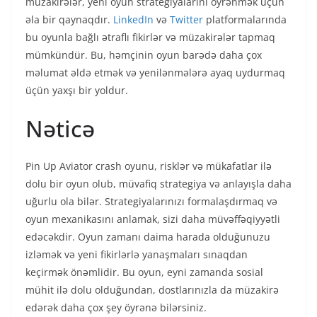
müzakirələr, yeni oyun strategiyalarını öyrənmək üçün
əla bir qaynaqdır.
LinkedIn
və
Twitter
platformalarında
bu oyunla bağlı ətraflı fikirlər və müzakirələr tapmaq
mümkündür. Bu, həmçinin oyun barədə daha çox
məlumat əldə etmək və yenilənmələrə ayaq uydurmaq
üçün yaxşı bir yoldur.
Nəticə
Pin Up Aviator crash oyunu, risklər və mükafatlar ilə
dolu bir oyun olub, müvafiq strategiya və anlayışla daha
uğurlu ola bilər. Strategiyalarınızı formalaşdırmaq və
oyun mexanikasını anlamak, sizi daha müvəffəqiyyətli
edəcəkdir. Oyun zamanı daima harada olduğunuzu
izləmək və yeni fikirlərlə yanaşmaları sınaqdan
keçirmək önəmlidir. Bu oyun, eyni zamanda sosial
mühit ilə dolu olduğundan, dostlarınızla da müzakirə
edərək daha çox şey öyrənə bilərsiniz.