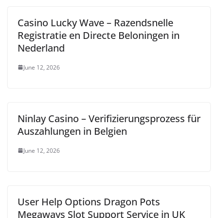
Casino Lucky Wave – Razendsnelle
Registratie en Directe Beloningen in
Nederland
June 12, 2026
Ninlay Casino – Verifizierungsprozess für
Auszahlungen in Belgien
June 12, 2026
User Help Options Dragon Pots
Megaways Slot Support Service in UK