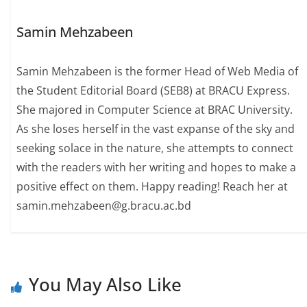
Samin Mehzabeen
Samin Mehzabeen is the former Head of Web Media of
the Student Editorial Board (SEB8) at BRACU Express.
She majored in Computer Science at BRAC University.
As she loses herself in the vast expanse of the sky and
seeking solace in the nature, she attempts to connect
with the readers with her writing and hopes to make a
positive effect on them. Happy reading! Reach her at
samin.mehzabeen@g.bracu.ac.bd
You May Also Like