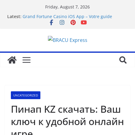
Friday, August 7, 2026
Latest:
Grand Fortune Casino iOS App – Votre guide
complet
favorite article 422293
Hvorfor live casino-spill har blitt mainstream
Wprowadzenie do twindor
How Royal Planet Casino Free Spins Actually Work:
A Straight Guide
UNCATEGORIZED
Пинап KZ скачать: Ваш
ключ к удобной онлайн
игре