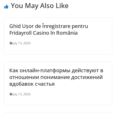
You May Also Like
Ghid Ușor de Înregistrare pentru
Fridayroll Casino în România
July 13, 2026
Как онлайн-платформы действуют в
отношении понимание достижений
вдобавок счастья
July 13, 2026