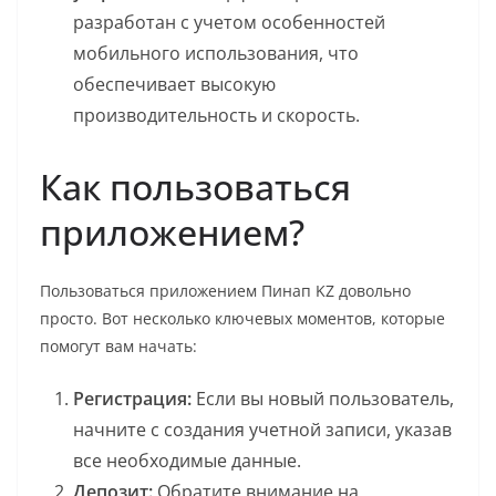
разработан с учетом особенностей
мобильного использования, что
обеспечивает высокую
производительность и скорость.
Как пользоваться
приложением?
Пользоваться приложением Пинап KZ довольно
просто. Вот несколько ключевых моментов, которые
помогут вам начать:
Регистрация:
Если вы новый пользователь,
начните с создания учетной записи, указав
все необходимые данные.
Депозит:
Обратите внимание на