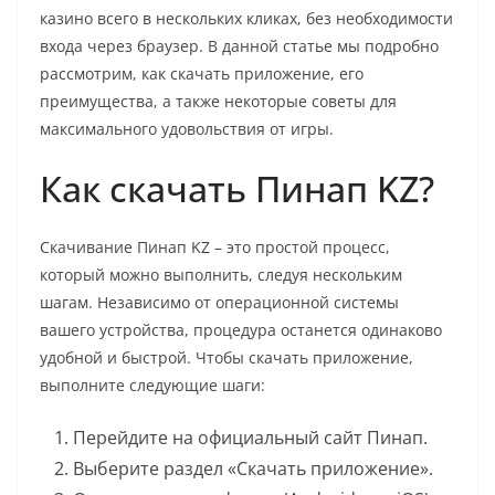
казино всего в нескольких кликах, без необходимости
входа через браузер. В данной статье мы подробно
рассмотрим, как скачать приложение, его
преимущества, а также некоторые советы для
максимального удовольствия от игры.
Как скачать Пинап KZ?
Скачивание Пинап KZ – это простой процесс,
который можно выполнить, следуя нескольким
шагам. Независимо от операционной системы
вашего устройства, процедура останется одинаково
удобной и быстрой. Чтобы скачать приложение,
выполните следующие шаги:
Перейдите на официальный сайт Пинап.
Выберите раздел «Скачать приложение».