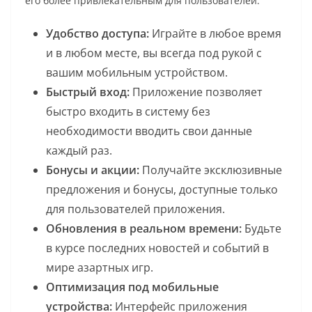
его более привлекательным для пользователей:
Удобство доступа:
Играйте в любое время
и в любом месте, вы всегда под рукой с
вашим мобильным устройством.
Быстрый вход:
Приложение позволяет
быстро входить в систему без
необходимости вводить свои данные
каждый раз.
Бонусы и акции:
Получайте эксклюзивные
предложения и бонусы, доступные только
для пользователей приложения.
Обновления в реальном времени:
Будьте
в курсе последних новостей и событий в
мире азартных игр.
Оптимизация под мобильные
устройства:
Интерфейс приложения