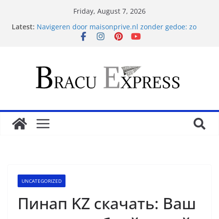
Friday, August 7, 2026
Latest:
Navigeren door maisonprive.nl zonder gedoe: zo
simpel kan het zijn
Qeydiyyat prosesində vaxt itirmədən bahisə
başlamağın yolları
Test Post Created
Навігація atleticatriveneta.it не забирає часу,
навіть якщо це ваш перший клік
Test Post Created
UNCATEGORIZED
Пинап KZ скачать: Ваш