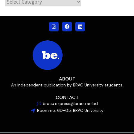
ABOUT
An independent publication by BRAC University students.
CONTACT
bracu.express@bracu.ac.bd
Room no. 6D-05, BRAC University