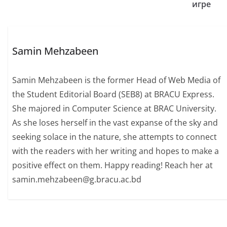
игре
Samin Mehzabeen
Samin Mehzabeen is the former Head of Web Media of
the Student Editorial Board (SEB8) at BRACU Express.
She majored in Computer Science at BRAC University.
As she loses herself in the vast expanse of the sky and
seeking solace in the nature, she attempts to connect
with the readers with her writing and hopes to make a
positive effect on them. Happy reading! Reach her at
samin.mehzabeen@g.bracu.ac.bd