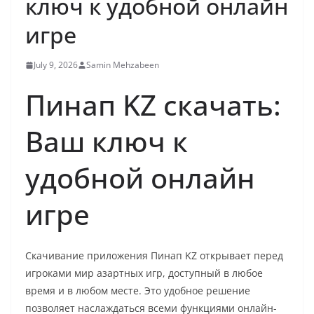
ключ к удобной онлайн
игре
July 9, 2026
Samin Mehzabeen
Пинап KZ скачать:
Ваш ключ к
удобной онлайн
игре
Скачивание приложения Пинап KZ открывает перед
игроками мир азартных игр, доступный в любое
время и в любом месте. Это удобное решение
позволяет наслаждаться всеми функциями онлайн-