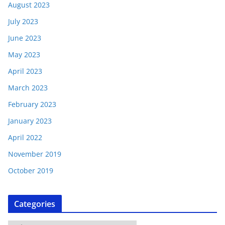
August 2023
July 2023
June 2023
May 2023
April 2023
March 2023
February 2023
January 2023
April 2022
November 2019
October 2019
Categories