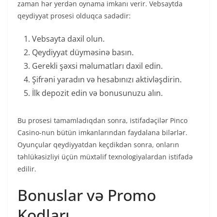
zaman hər yerdən oynama imkanı verir. Vebsaytda
qeydiyyat prosesi olduqca sadədir:
Vebsayta daxil olun.
Qeydiyyat düyməsinə basın.
Gerekli şəxsi məlumatları daxil edin.
Şifrəni yaradın və hesabınızı aktivləşdirin.
İlk depozit edin və bonusunuzu alın.
Bu prosesi tamamladıqdan sonra, istifadəçilər Pinco
Casino-nun bütün imkanlarından faydalana bilərlər.
Oyunçular qeydiyyatdan keçdikdən sonra, onların
təhlükəsizliyi üçün müxtəlif texnologiyalardan istifadə
edilir.
Bonuslar və Promo
Kodları