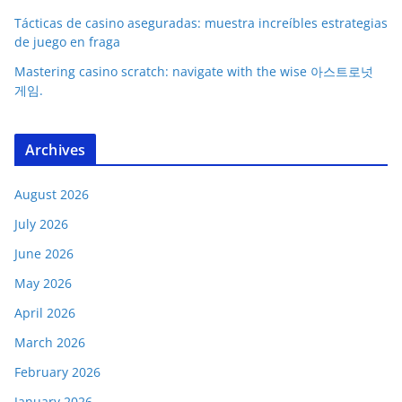
Tácticas de casino aseguradas: muestra increíbles estrategias
de juego en fraga
Mastering casino scratch: navigate with the wise 아스트로넛
게임.
Archives
August 2026
July 2026
June 2026
May 2026
April 2026
March 2026
February 2026
January 2026