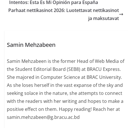
Intentos: Esta Es Mi Opinión para España
Parhaat nettikasinot 2026: Luotettavat nettikasinot
ja maksutavat
Samin Mehzabeen
Samin Mehzabeen is the former Head of Web Media of
the Student Editorial Board (SEB8) at BRACU Express.
She majored in Computer Science at BRAC University.
As she loses herself in the vast expanse of the sky and
seeking solace in the nature, she attempts to connect
with the readers with her writing and hopes to make a
positive effect on them. Happy reading! Reach her at
samin.mehzabeen@g.bracu.ac.bd