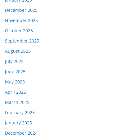
December 2025
November 2025
October 2025
September 2025
August 2025
July 2025
June 2025
May 2025
April 2025
March 2025
February 2025
January 2025
December 2024