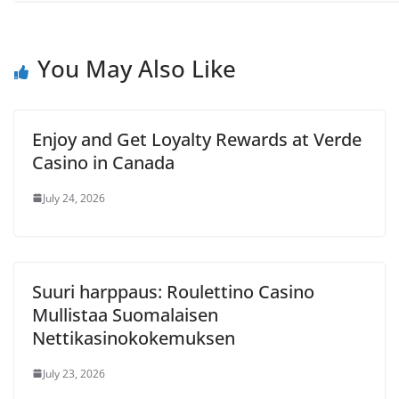
You May Also Like
Enjoy and Get Loyalty Rewards at Verde
Casino in Canada
July 24, 2026
Suuri harppaus: Roulettino Casino
Mullistaa Suomalaisen
Nettikasinokokemuksen
July 23, 2026