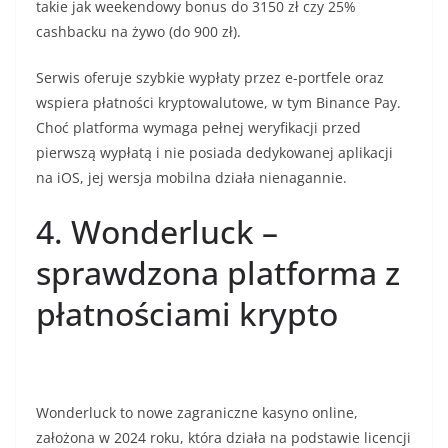
takie jak weekendowy bonus do 3150 zł czy 25%
cashbacku na żywo (do 900 zł).
Serwis oferuje szybkie wypłaty przez e-portfele oraz
wspiera płatności kryptowalutowe, w tym Binance Pay.
Choć platforma wymaga pełnej weryfikacji przed
pierwszą wypłatą i nie posiada dedykowanej aplikacji
na iOS, jej wersja mobilna działa nienagannie.
4. Wonderluck –
sprawdzona platforma z
płatnościami krypto
Wonderluck to nowe zagraniczne kasyno online,
założona w 2024 roku, która działa na podstawie licencji