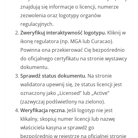
znajdują się informacje o licencji, numerze
zezwolenia oraz logotypy organów
regulacyjnych.
Zweryfikuj interaktywność logotypu.
Kliknij w
ikonę regulatora (np. MGA lub Curacao).
Powinna ona przekierować Cię bezpośrednio
do oficjalnego certyfikatu na stronie wystawcy
dokumentu.
Sprawdź status dokumentu.
Na stronie
walidatora upewnij się, że status licencji jest
oznaczony jako „Licensed” lub „Active”
(zazwyczaj podświetlony na zielono).
Weryfikacja ręczna.
Jeśli logotyp nie jest
klikalny, skopiuj numer licencji lub nazwę
właściciela kasyna и sprawdź go
bezpośrednio w rejestrze na oficjalnej stronie