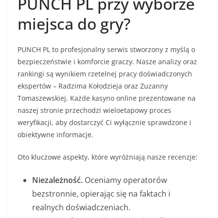
PUNCH PL przy wyborze
miejsca do gry?
PUNCH PL to profesjonalny serwis stworzony z myślą o
bezpieczeństwie i komforcie graczy. Nasze analizy oraz
rankingi są wynikiem rzetelnej pracy doświadczonych
ekspertów – Radzima Kołodzieja oraz Zuzanny
Tomaszewskiej. Każde kasyno online prezentowane na
naszej stronie przechodzi wieloetapowy proces
weryfikacji, aby dostarczyć Ci wyłącznie sprawdzone i
obiektywne informacje.
Oto kluczowe aspekty, które wyróżniają nasze recenzje:
Niezależność.
Oceniamy operatorów
bezstronnie, opierając się na faktach i
realnych doświadczeniach.