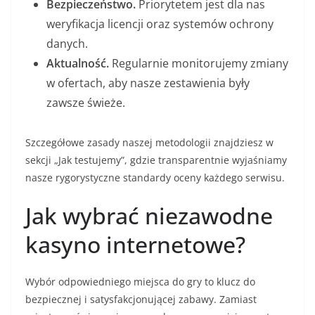
Bezpieczeństwo.
Priorytetem jest dla nas
weryfikacja licencji oraz systemów ochrony
danych.
Aktualność.
Regularnie monitorujemy zmiany
w ofertach, aby nasze zestawienia były
zawsze świeże.
Szczegółowe zasady naszej metodologii znajdziesz w
sekcji „Jak testujemy”, gdzie transparentnie wyjaśniamy
nasze rygorystyczne standardy oceny każdego serwisu.
Jak wybrać niezawodne
kasyno internetowe?
Wybór odpowiedniego miejsca do gry to klucz do
bezpiecznej i satysfakcjonującej zabawy. Zamiast