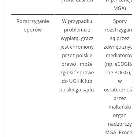
MGA)
Rozstrzyganie
W przypadku
Spory
sporów
problemu z
rozstrzygane
wypłatą, gracz
są przez
jest chroniony
zewnętrznych
przez polskie
mediatorów
prawo i może
(np. eCOGRA,
zgłosić sprawę
The POGG), a
do UOKiK lub
w
polskiego sądu.
ostateczności
przez
maltański
organ
nadzorczy
MGA. Proces