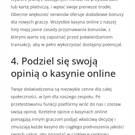
lub kartę płatniczą, i wpłać swoje pierwsze środki.
Obecnie większość serwisów oferuje dodatkowe bonusy
dla nowych graczy. Wszystkie kasyna online z naszej
listy mają jasne zasady przyznawania bonusów, z
którymi warto się zapoznać przed potwierdzeniem
transakcji, aby w pełni wykorzystać dostępny potencjał.
4. Podziel się swoją
opinią o kasynie online
Twoje doświadczenia są niezwykle cenne dla całej
społeczności, w tym dla naszego zespołu. Po
przetestowaniu funkcji platformy wróć do nas i zostaw
swoją opinię. Rzetelne opinie o kasynach online
pomagają innym graczom podjąć właściwą decyzję i
zmuszają każde kasyno do ciągłego podnoszenia jakości
swoich usług, aby pozostać w czołówce rankingu.