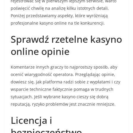
rejestrować się w pierwszym lepszym serwisie, warto
poświęcić chwilę na analizę kilku istotnych detali.
Poniżej przedstawiamy aspekty, które wyróżniają
profesjonalne kasyno online na tle konkurencji.
Sprawdź rzetelne kasyno
online opinie
Komentarze innych graczy to najprostszy sposób, aby
ocenić wiarygodność operatora. Przeglądając opinie,
dowiesz się, jak platforma radzi sobie z wypłatami i czy
wsparcie techniczne faktycznie pomaga w trudnych
sytuacjach. Jeśli wybrane kasyno cieszy się dobrą
reputacją, ryzyko problemów jest znacznie mniejsze.
Licencja i
bezpieczeństwo