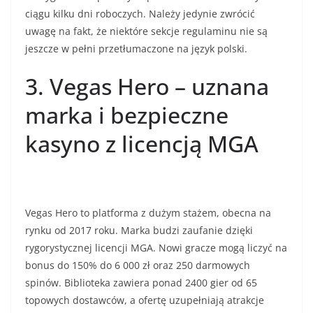
ciągu kilku dni roboczych. Należy jedynie zwrócić
uwagę na fakt, że niektóre sekcje regulaminu nie są
jeszcze w pełni przetłumaczone na język polski.
3. Vegas Hero – uznana
marka i bezpieczne
kasyno z licencją MGA
Vegas Hero to platforma z dużym stażem, obecna na
rynku od 2017 roku. Marka budzi zaufanie dzięki
rygorystycznej licencji MGA. Nowi gracze mogą liczyć na
bonus do 150% do 6 000 zł oraz 250 darmowych
spinów. Biblioteka zawiera ponad 2400 gier od 65
topowych dostawców, a ofertę uzupełniają atrakcje