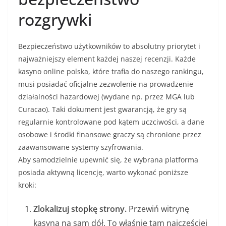
rozgrywki
Bezpieczeństwo użytkowników to absolutny priorytet i
najważniejszy element każdej naszej recenzji. Każde
kasyno online polska, które trafia do naszego rankingu,
musi posiadać oficjalne zezwolenie na prowadzenie
działalności hazardowej (wydane np. przez MGA lub
Curacao). Taki dokument jest gwarancją, że gry są
regularnie kontrolowane pod kątem uczciwości, а dane
osobowe i środki finansowe graczy są chronione przez
zaawansowane systemy szyfrowania.
Aby samodzielnie upewnić się, że wybrana platforma
posiada aktywną licencję, warto wykonać poniższe
kroki:
Zlokalizuj stopkę strony.
Przewiń witrynę
kasyna na sam dół. To właśnie tam najczęściej