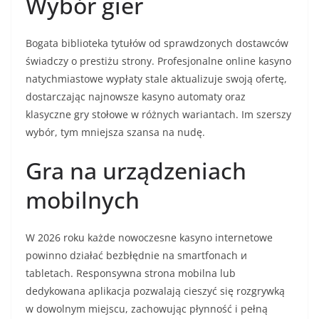
Wybór gier
Bogata biblioteka tytułów od sprawdzonych dostawców
świadczy o prestiżu strony. Profesjonalne online kasyno
natychmiastowe wypłaty stale aktualizuje swoją ofertę,
dostarczając najnowsze kasyno automaty oraz
klasyczne gry stołowe w różnych wariantach. Im szerszy
wybór, tym mniejsza szansa na nudę.
Gra na urządzeniach
mobilnych
W 2026 roku każde nowoczesne kasyno internetowe
powinno działać bezbłędnie na smartfonach и
tabletach. Responsywna strona mobilna lub
dedykowana aplikacja pozwalają cieszyć się rozgrywką
w dowolnym miejscu, zachowując płynność i pełną