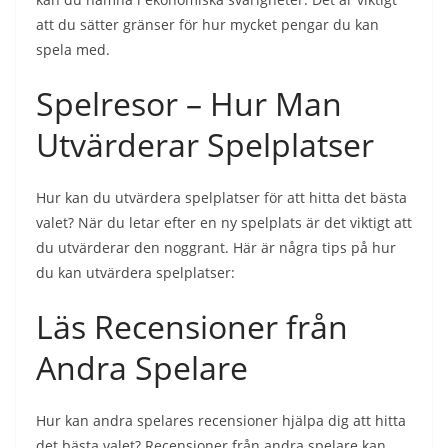
att du sätter gränser för hur mycket pengar du kan
spela med.
Spelresor – Hur Man
Utvärderar Spelplatser
Hur kan du utvärdera spelplatser för att hitta det bästa
valet? När du letar efter en ny spelplats är det viktigt att
du utvärderar den noggrant. Här är några tips på hur
du kan utvärdera spelplatser:
Läs Recensioner från
Andra Spelare
Hur kan andra spelares recensioner hjälpa dig att hitta
det bästa valet? Recensioner från andra spelare kan