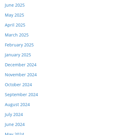
June 2025
May 2025
April 2025
March 2025
February 2025
January 2025
December 2024
November 2024
October 2024
September 2024
August 2024
July 2024
June 2024
May 2024