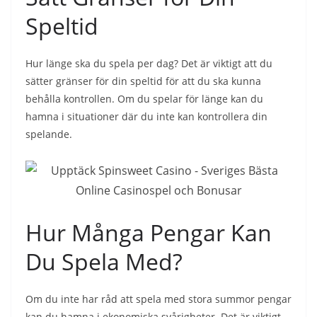
Speltid
Hur länge ska du spela per dag? Det är viktigt att du
sätter gränser för din speltid för att du ska kunna
behålla kontrollen. Om du spelar för länge kan du
hamna i situationer där du inte kan kontrollera din
spelande.
Hur Många Pengar Kan
Du Spela Med?
Om du inte har råd att spela med stora summor pengar
kan du hamna i ekonomiska svårigheter. Det är viktigt