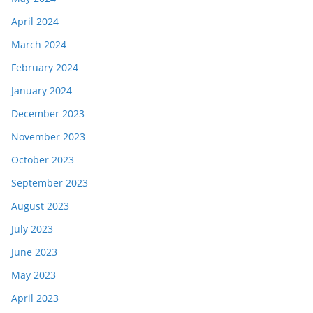
April 2024
March 2024
February 2024
January 2024
December 2023
November 2023
October 2023
September 2023
August 2023
July 2023
June 2023
May 2023
April 2023