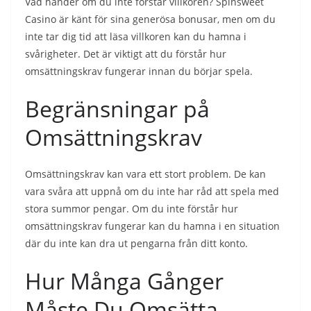
Vad händer om du inte förstår villkoren? Spinsweet
Casino är känt för sina generösa bonusar, men om du
inte tar dig tid att läsa villkoren kan du hamna i
svårigheter. Det är viktigt att du förstår hur
omsättningskrav fungerar innan du börjar spela.
Begränsningar på
Omsättningskrav
Omsättningskrav kan vara ett stort problem. De kan
vara svåra att uppnå om du inte har råd att spela med
stora summor pengar. Om du inte förstår hur
omsättningskrav fungerar kan du hamna i en situation
där du inte kan dra ut pengarna från ditt konto.
Hur Många Gånger
Måste Du Omsätta