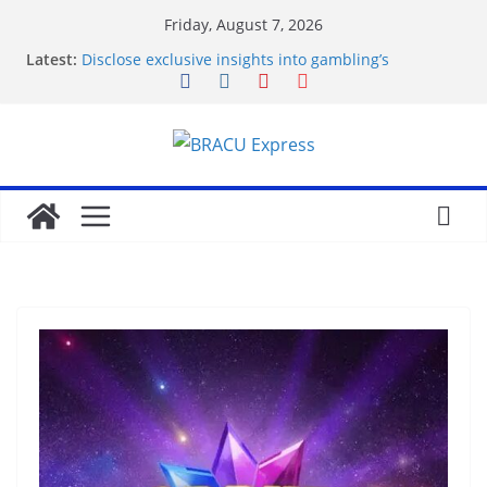
Friday, August 7, 2026
Latest:
Disclose exclusive insights into gambling’s
disruptive risks
Онлайн Казино Азино 777 Играть На Деньги
Achieve smart gambling outcomes with
breakthrough casino models
Рабочее зеркало оригинального веб-ресурса
Вавада
Why Non GamStop Casinos Are Taking Over in 2026