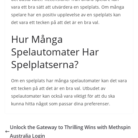
vara ett bra sätt att utvärdera en spelplats. Om många
spelare har en positiv upplevelse av en spelplats kan
det vara ett tecken på att det är en bra val.
Hur Många
Spelautomater Har
Spelplatserna?
Om en spelplats har många spelautomater kan det vara
ett tecken på att det är en bra val. Utbudet av
spelautomater kan också vara viktigt för att du ska
kunna hitta något som passar dina preferenser.
Unlock the Gateway to Thrilling Wins with Methspin
Australia Login