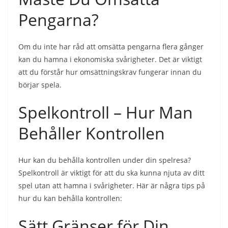
Pengarna?
Om du inte har råd att omsätta pengarna flera gånger
kan du hamna i ekonomiska svårigheter. Det är viktigt
att du förstår hur omsättningskrav fungerar innan du
börjar spela.
Spelkontroll – Hur Man
Behåller Kontrollen
Hur kan du behålla kontrollen under din spelresa?
Spelkontroll är viktigt för att du ska kunna njuta av ditt
spel utan att hamna i svårigheter. Här är några tips på
hur du kan behålla kontrollen:
Sätt Gränser för Din