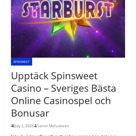
SPINSWEET
Upptäck Spinsweet
Casino – Sveriges Bästa
Online Casinospel och
Bonusar
July 2, 2026
Samin Mehzabeen