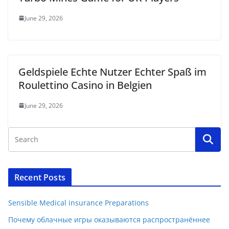
June 29, 2026
Geldspiele Echte Nutzer Echter Spaß im
Roulettino Casino in Belgien
June 29, 2026
Recent Posts
Sensible Medical insurance Preparations
Почему облачные игры оказываются распространённее