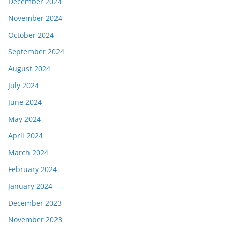
December 2024
November 2024
October 2024
September 2024
August 2024
July 2024
June 2024
May 2024
April 2024
March 2024
February 2024
January 2024
December 2023
November 2023