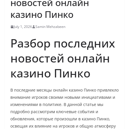
новостей онлайн
казино Пинко
July 1, 2026
Samin Mehzabeen
Разбор последних
новостей онлайн
казино Пинко
В последние месяцы онлайн казино Пинко привлекло
внимание игроков своими новыми инициативами и
изменениями в политике. В данной статье мы
подробно рассмотрим ключевые события и
обновления, которые произошли в казино Пинко,
освещая их влияние на игроков и общую атмосферу