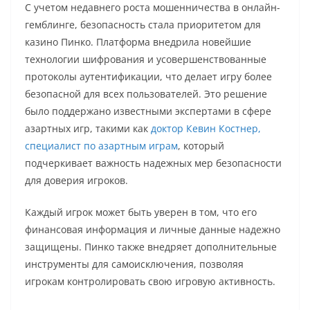
С учетом недавнего роста мошенничества в онлайн-
гемблинге, безопасность стала приоритетом для
казино Пинко. Платформа внедрила новейшие
технологии шифрования и усовершенствованные
протоколы аутентификации, что делает игру более
безопасной для всех пользователей. Это решение
было поддержано известными экспертами в сфере
азартных игр, такими как
доктор Кевин Костнер,
специалист по азартным играм
, который
подчеркивает важность надежных мер безопасности
для доверия игроков.
Каждый игрок может быть уверен в том, что его
финансовая информация и личные данные надежно
защищены. Пинко также внедряет дополнительные
инструменты для самоисключения, позволяя
игрокам контролировать свою игровую активность.