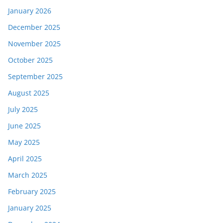
January 2026
December 2025
November 2025
October 2025
September 2025
August 2025
July 2025
June 2025
May 2025
April 2025
March 2025
February 2025
January 2025