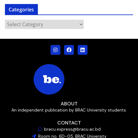
Categories
ABOUT
An independent publication by BRAC University students.
CONTACT
bracu.express@bracu.ac.bd
Room no. 6D-05, BRAC University