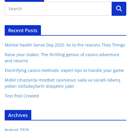
Recent Posts
Mental health Sense Day 2025: As to the reasons They Things
Raise your stakes: The thrilling genius of casino adventure
and returns
Electrifying casino methods: expert tips to handle your game
Mobil cihazlarda mostbet casinonun sadə və sürətli ödəniş
yolları istifadəçilərin diqqətini çəkir
Test Post Created
Archives
August 2026