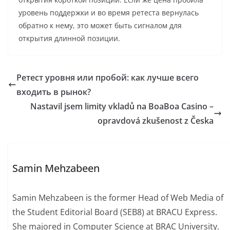
уровень поддержки и во время ретеста вернулась
обратно к нему, это может быть сигналом для
открытия длинной позиции.
Ретест уровня или пробой: как лучше всего
входить в рынок?
Nastavil jsem limity vkladů na BoaBoa Casino –
opravdová zkušenost z Česka
Samin Mehzabeen
Samin Mehzabeen is the former Head of Web Media of
the Student Editorial Board (SEB8) at BRACU Express.
She majored in Computer Science at BRAC University.