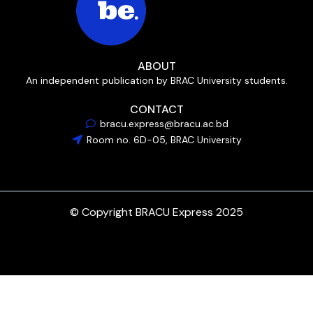
ABOUT
An independent publication by BRAC University students.
CONTACT
bracu.express@bracu.ac.bd
Room no. 6D-05, BRAC University
© Copyright BRACU Express 2025