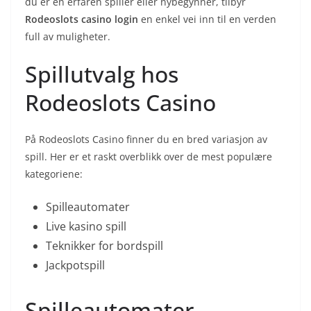
du er en erfaren spiller eller nybegynner, tilbyr
Rodeoslots casino login
en enkel vei inn til en verden
full av muligheter.
Spillutvalg hos
Rodeoslots Casino
På Rodeoslots Casino finner du en bred variasjon av
spill. Her er et raskt overblikk over de mest populære
kategoriene:
Spilleautomater
Live kasino spill
Teknikker for bordspill
Jackpotspill
Spilleautomater