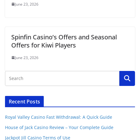
June 23, 2026
Spinfin Casino’s Offers and Seasonal
Offers for Kiwi Players
June 23, 2026
Recent Posts
Royal Valley Casino Fast Withdrawal: A Quick Guide
House of Jack Casino Review – Your Complete Guide
Jackpot Jill Casino Terms of Use