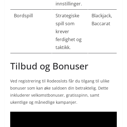
innstillinger.
Bordspill
Strategiske
Blackjack,
spill som
Baccarat
krever
ferdighet og
taktikk.
Tilbud og Bonuser
Ved registrering til Rodeoslots får du tilgang til ulike
bonuser som kan øke saldoen din betraktelig. Dette
inkluderer velkomstbonuser, gratisspinn, samt
ukentlige og månedlige kampanjer.