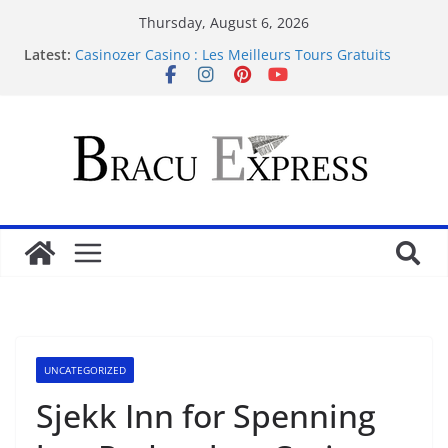
Thursday, August 6, 2026
How to Change Your Password at Harry Casino: A
Latest:
Step‑by‑Step Guide
Casinozer Casino : Les Meilleurs Tours Gratuits
Royal Valley Casino Fast Withdrawal: A Quick Guide
House of Jack Casino Review – Your Complete Guide
Jackpot Jill Casino Terms of Use
UNCATEGORIZED
Sjekk Inn for Spenning