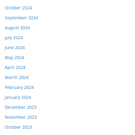
October 2024
September 2024
August 2024
July 2024
June 2024
May 2024
April 2024
March 2024
February 2024
January 2024
December 2023
November 2023
October 2023