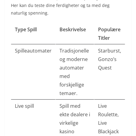
Her kan du teste dine ferdigheter og ta med deg
naturlig spenning.
Type Spill
Beskrivelse
Populære
Titler
Spilleautomater
Tradisjonelle
Starburst,
og moderne
Gonzo’s
automater
Quest
med
forskjellige
temaer.
Live spill
Spill med
Live
ekte dealere i
Roulette,
virkelige
Live
kasino
Blackjack