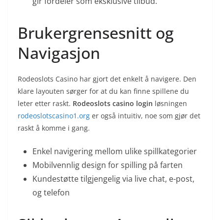
gir fordeler som eksklusive tilbud.
Brukergrensesnitt og
Navigasjon
Rodeoslots Casino har gjort det enkelt å navigere. Den
klare layouten sørger for at du kan finne spillene du
leter etter raskt.
Rodeoslots casino login
løsningen
rodeoslotscasino1.org
er også intuitiv, noe som gjør det
raskt å komme i gang.
Enkel navigering mellom ulike spillkategorier
Mobilvennlig design for spilling på farten
Kundestøtte tilgjengelig via live chat, e-post,
og telefon