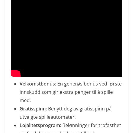
Velkomstbonus:
En generøs bonus ved første
innskudd som gir ekstra penger til å spille
med.
Gratisspinn:
Benytt deg av gratisspinn på
utvalgte spilleautomater.
Lojalitetsprogram:
Belønninger for trofasthet