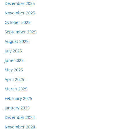
December 2025
November 2025
October 2025
September 2025
August 2025
July 2025
June 2025
May 2025
April 2025
March 2025
February 2025
January 2025
December 2024
November 2024