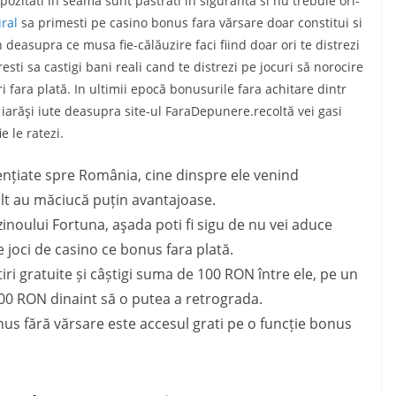
ozitati in seamă sunt pastrati in siguranta si nu trebuie ori-
ral
sa primesti pe casino bonus fara vărsare doar constitui si
 deasupra ce musa fie-călăuzire faci fiind doar ori te distrezi
resti sa castigi bani reali cand te distrezi pe jocuri să norocire
i fara plată. In ultimii epocă bonusurile fara achitare dintr
iarăşi iute deasupra site-ul FaraDepunere.recoltă vei gasi
e le ratezi.
cențiate spre România, cine dinspre ele venind
lt au măciucă puțin avantajoase.
noului Fortuna, aşada poti fi sigu de nu vei aduce
fie joci de casino ce bonus fara plată.
ri gratuite și câștigi suma de 100 RON între ele, pe un
3000 RON dinaint să o putea a retrograda.
s fără vărsare este accesul grati pe o funcție bonus