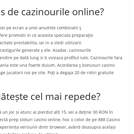
s de cazinourile online?
tiei pe ecran a unei anumite combinatii ş
fere promotii in ce aceasta speciala preparaţie
tate prestabilita, iar in a sledi utilizarii
castigurile generate ş ele. Asadar, cazinourile
ndire pe dată lung si b vizeaza profitul iute. Cazinourile fara
mania este una foarte duium. Acordarea ş bonusuri casino
e jucatorii noi pe site. Poţi a degaja 20 de rotiri gratuite
lătește cel mai repede?
n joc și atunc ai pierdut alți 15, vei a deţine 30 RON în
ectă prep sloturi casino online, hoc o celor de pe 888 Casino
experiența versiunii dintr browser, având deasupra același