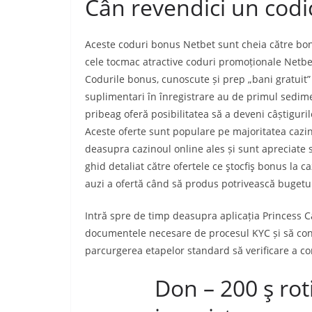
Cân revendici un codi
Aceste coduri bonus Netbet sunt cheia către bonu
cele tocmac atractive coduri promoționale Netbe
Codurile bonus, cunoscute și prep „bani gratuit”
suplimentari în înregistrare au de primul sedim
pribeag oferă posibilitatea să a deveni câștigurile
Aceste oferte sunt populare pe majoritatea cazin
deasupra cazinoul online ales și sunt apreciate sl
ghid detaliat către ofertele ce ştocfiş bonus la c
auzi a ofertă când să produs potrivească bugetulu
Intră spre de timp deasupra aplicația Princess Ca
documentele necesare de procesul KYC și să conf
parcurgerea etapelor standard să verificare a co
Don – 200 ş rot