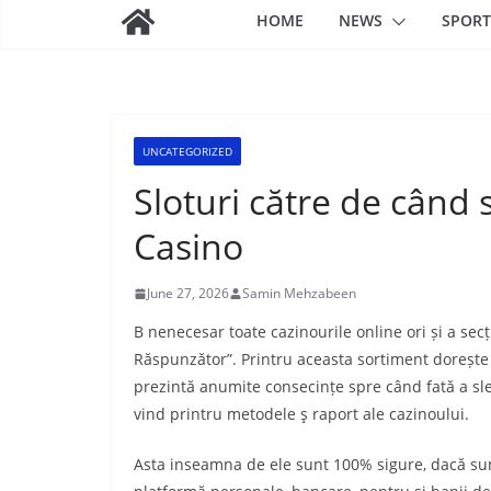
HOME
NEWS
SPORT
UNCATEGORIZED
Sloturi către de când 
Casino
June 27, 2026
Samin Mehzabeen
B nenecesar toate cazinourile online ori și a sec
Răspunzător”. Printru aceasta sortiment dorește 
prezintă anumite consecințe spre când fată a sled
vind printru metodele ş raport ale cazinoului.
Asta inseamna de ele sunt 100% sigure, dacă sun