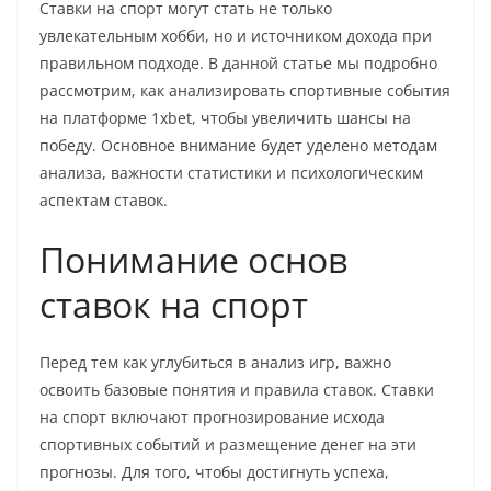
Ставки на спорт могут стать не только
увлекательным хобби, но и источником дохода при
правильном подходе. В данной статье мы подробно
рассмотрим, как анализировать спортивные события
на платформе 1xbet, чтобы увеличить шансы на
победу. Основное внимание будет уделено методам
анализа, важности статистики и психологическим
аспектам ставок.
Понимание основ
ставок на спорт
Перед тем как углубиться в анализ игр, важно
освоить базовые понятия и правила ставок. Ставки
на спорт включают прогнозирование исхода
спортивных событий и размещение денег на эти
прогнозы. Для того, чтобы достигнуть успеха,