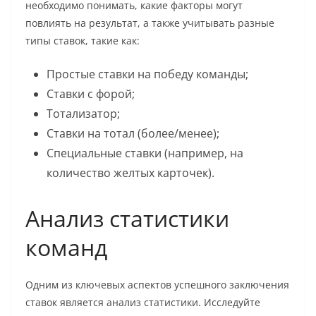
необходимо понимать, какие факторы могут
повлиять на результат, а также учитывать разные
типы ставок, такие как:
Простые ставки на победу команды;
Ставки с форой;
Тотализатор;
Ставки на тотал (более/менее);
Специальные ставки (например, на
количество желтых карточек).
Анализ статистики
команд
Одним из ключевых аспектов успешного заключения
ставок является анализ статистики. Исследуйте