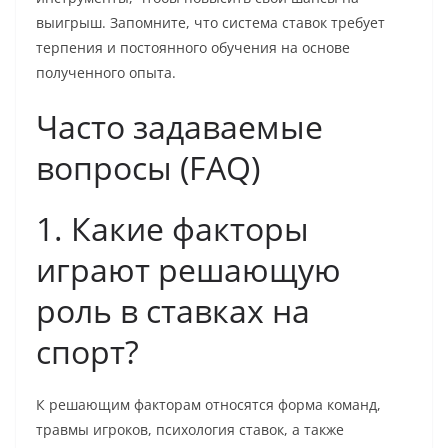
выигрыш. Запомните, что система ставок требует
терпения и постоянного обучения на основе
полученного опыта.
Часто задаваемые
вопросы (FAQ)
1. Какие факторы
играют решающую
роль в ставках на
спорт?
К решающим факторам относятся форма команд,
травмы игроков, психология ставок, а также