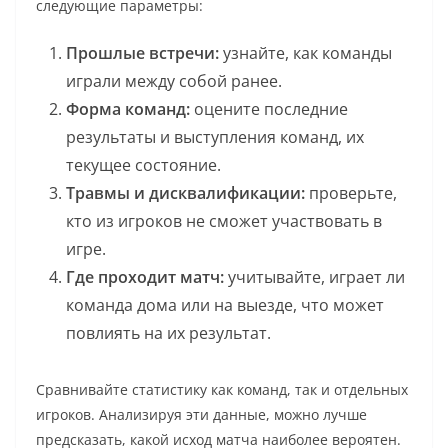
следующие параметры:
Прошлые встречи:
узнайте, как команды
играли между собой ранее.
Форма команд:
оцените последние
результаты и выступления команд, их
текущее состояние.
Травмы и дисквалификации:
проверьте,
кто из игроков не сможет участвовать в
игре.
Где проходит матч:
учитывайте, играет ли
команда дома или на выезде, что может
повлиять на их результат.
Сравнивайте статистику как команд, так и отдельных
игроков. Анализируя эти данные, можно лучше
предсказать, какой исход матча наиболее вероятен.