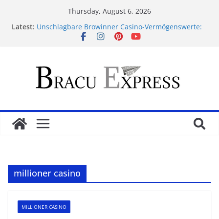
Thursday, August 6, 2026
Latest:
Unschlagbare Browinner Casino-Vermögenswerte:
Entwickeln Sie clevere Glücksspielgewinne
Jackpot Jill Casino Terms of Use
How to Change Your Password at Harry Casino: A
Step‑by‑Step Guide
Casinozer Casino : Les Meilleurs Tours Gratuits
CosmoBet Casino: Lær enestående forudsigelser til
profitabelt casinospil
millioner casino
MILLIONER CASINO