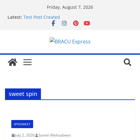
Friday, August 7, 2026
Latest:
Test Post Created
Nominate Your Content for Our Latest Updates and
Newsletter
Sadə interfeysi ilə pin up casino yeni başlayanların
da diqqətini çəkir
Test Post Created
Qeydiyyat prosesində vaxt itirmədən bahisə
başlamağın yolları
sweet spin
SPINSWEET
July 2, 2026
Samin Mehzabeen