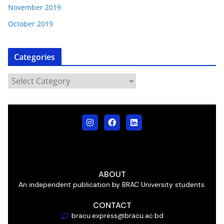
November 2019
October 2019
Categories
ABOUT
An independent publication by BRAC University students.
CONTACT
bracu.express@bracu.ac.bd