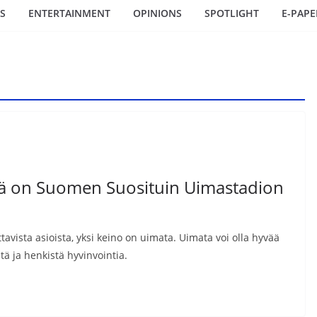
S
ENTERTAINMENT
OPINIONS
SPOTLIGHT
E-PAPE
kä on Suomen Suosituin Uimastadion
vista asioista, yksi keino on uimata. Uimata voi olla hyvää
tä ja henkistä hyvinvointia.