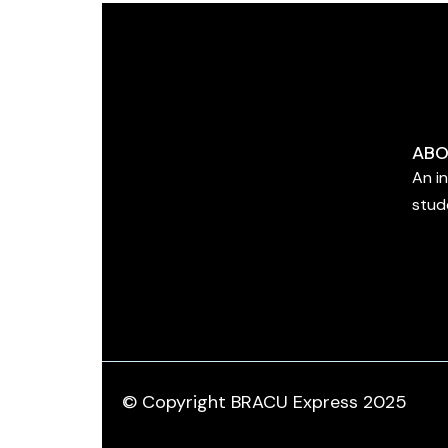
ABO
An i
stud
© Copyright BRACU Express 2025