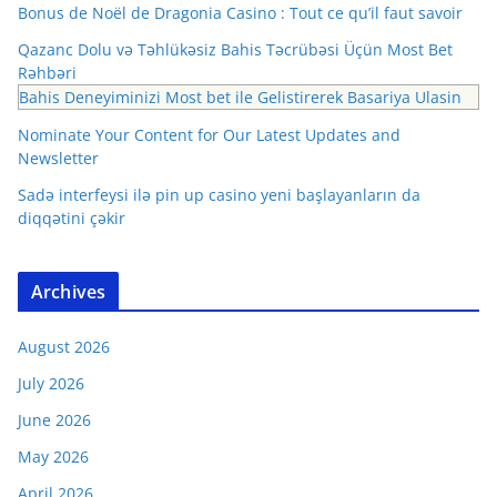
Bonus de Noël de Dragonia Casino : Tout ce qu’il faut savoir
Qazanc Dolu və Təhlükəsiz Bahis Təcrübəsi Üçün Most Bet
Rəhbəri
Bahis Deneyiminizi Most bet ile Gelistirerek Basariya Ulasin
Nominate Your Content for Our Latest Updates and
Newsletter
Sadə interfeysi ilə pin up casino yeni başlayanların da
diqqətini çəkir
Archives
August 2026
July 2026
June 2026
May 2026
April 2026