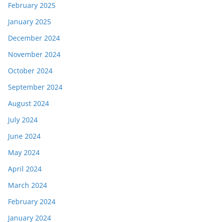
February 2025
January 2025
December 2024
November 2024
October 2024
September 2024
August 2024
July 2024
June 2024
May 2024
April 2024
March 2024
February 2024
January 2024