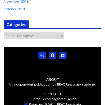
November 2019
October 2019
Categories
ABOUT
An independent publication by BRAC University students.
CONTACT
bracu.express@bracu.ac.bd
Room no. 6D-05, BRAC University