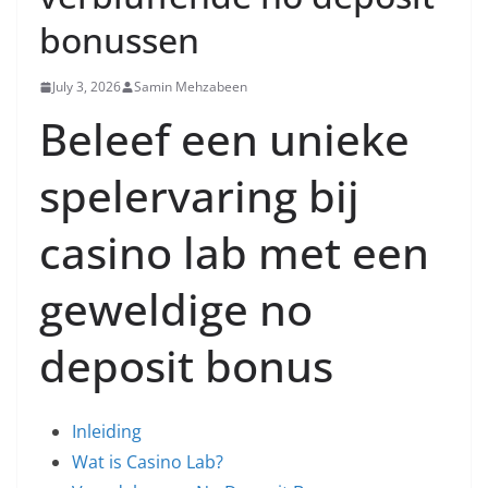
bonussen
July 3, 2026
Samin Mehzabeen
Beleef een unieke
spelervaring bij
casino lab met een
geweldige no
deposit bonus
Inleiding
Wat is Casino Lab?