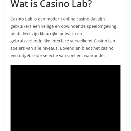
Wat is Casino Lab?
Casino Lab
is een modern online casino dat zijn
gebruikers een veilige en opwindende speelomgeving
biedt. Met zijn kleurrijke ontwerp en
gebruiksvriendelijke interface verwelkomt Casino Lab
spelers van alle niveaus. Bovendien biedt het casino
een uitgebreide selectie van spellen, waaronder: