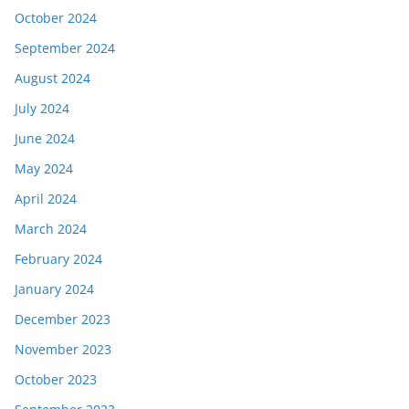
October 2024
September 2024
August 2024
July 2024
June 2024
May 2024
April 2024
March 2024
February 2024
January 2024
December 2023
November 2023
October 2023