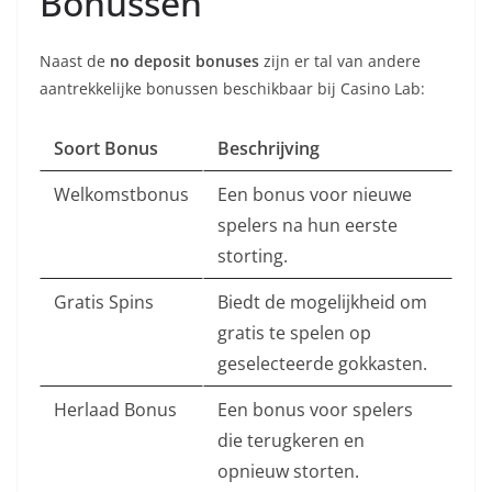
Bonussen
Naast de
no deposit bonuses
zijn er tal van andere
aantrekkelijke bonussen beschikbaar bij Casino Lab:
Soort Bonus
Beschrijving
Welkomstbonus
Een bonus voor nieuwe
spelers na hun eerste
storting.
Gratis Spins
Biedt de mogelijkheid om
gratis te spelen op
geselecteerde gokkasten.
Herlaad Bonus
Een bonus voor spelers
die terugkeren en
opnieuw storten.