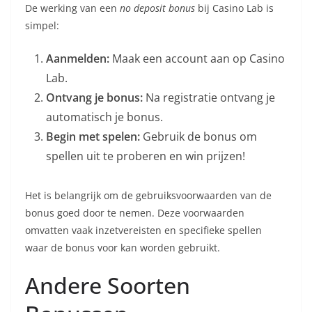
De werking van een
no deposit bonus
bij Casino Lab is
simpel:
Aanmelden:
Maak een account aan op Casino
Lab.
Ontvang je bonus:
Na registratie ontvang je
automatisch je bonus.
Begin met spelen:
Gebruik de bonus om
spellen uit te proberen en win prijzen!
Het is belangrijk om de gebruiksvoorwaarden van de
bonus goed door te nemen. Deze voorwaarden
omvatten vaak inzetvereisten en specifieke spellen
waar de bonus voor kan worden gebruikt.
Andere Soorten