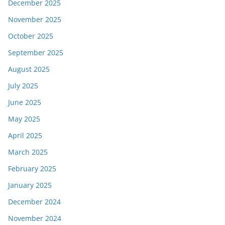
December 2025
November 2025
October 2025
September 2025
August 2025
July 2025
June 2025
May 2025
April 2025
March 2025
February 2025
January 2025
December 2024
November 2024