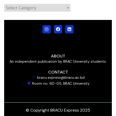
ABOUT
An independent publication by BRAC University students.
CONTACT
bracu.express@bracu.ac.bd
Room no. 6D-05, BRAC University
© Copyright BRACU Express 2025