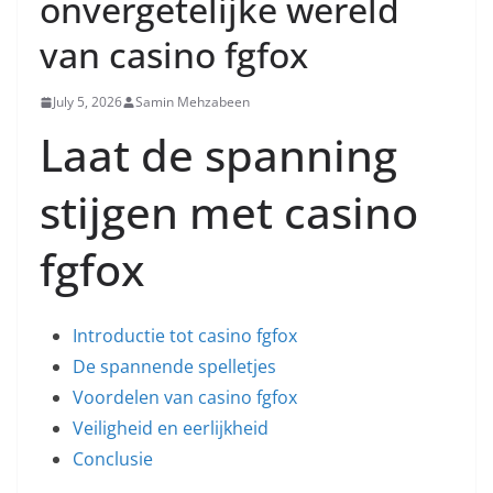
onvergetelijke wereld
van casino fgfox
July 5, 2026
Samin Mehzabeen
Laat de spanning
stijgen met casino
fgfox
Introductie tot casino fgfox
De spannende spelletjes
Voordelen van casino fgfox
Veiligheid en eerlijkheid
Conclusie