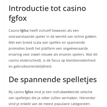
Introductie tot casino
fgfox
Casino
fgfox
heeft zichzelf bewezen als een
vooraanstaande speler in de wereld van online gokken.
Met een breed scala aan spellen en spannende
promoties biedt het platform een ongeëvenaarde
ervaring voor zowel nieuwe als ervaren spelers. Wat dit
casino onderscheidt, is de focus op klanttevredenheid
en gebruiksvriendelijkheid.
De spannende spelletjes
Bij casino
fgfox
vind je een indrukwekkende selectie
van spelletjes die je zeker zullen vermaken. Hieronder
vind je enkele van de meest populaire categorieën: