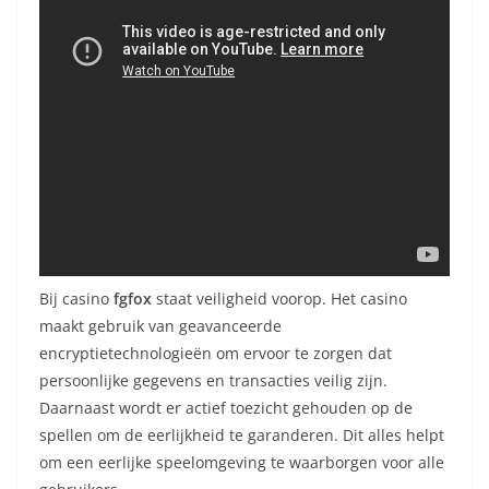
Bij casino
fgfox
staat veiligheid voorop. Het casino
maakt gebruik van geavanceerde
encryptietechnologieën om ervoor te zorgen dat
persoonlijke gegevens en transacties veilig zijn.
Daarnaast wordt er actief toezicht gehouden op de
spellen om de eerlijkheid te garanderen. Dit alles helpt
om een eerlijke speelomgeving te waarborgen voor alle