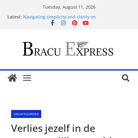
Tuesday, August 11, 2026
Latest:
Navigating simplicity and clarity on
https://ardematbyron.net feels unexpectedly
seamless
Winning strategies: your comprehensive outlook on
casino gambling
Ontdek geweldige jackpots jouw gids voor
casinobonussen
Легкость ставок в мостбет кз удивит даже тех, кто
давно играет онлайн
Test Post Created
UNCATEGORIZED
Verlies jezelf in de