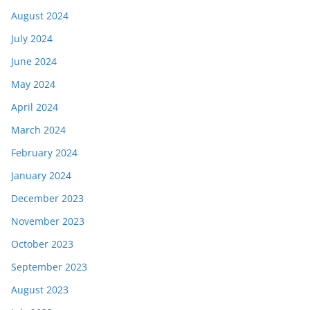
August 2024
July 2024
June 2024
May 2024
April 2024
March 2024
February 2024
January 2024
December 2023
November 2023
October 2023
September 2023
August 2023