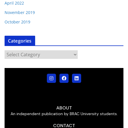
April 2022
November 2019
October 2019
Categories
ABOUT
An independent publication by BRAC University students.
CONTACT