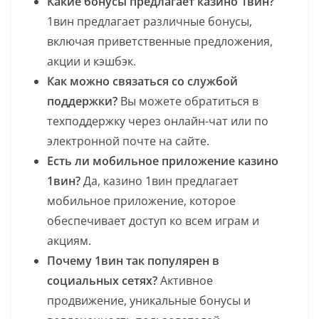
Какие бонусы предлагает казино 1вин?
1вин предлагает различные бонусы,
включая приветственные предложения,
акции и кэшбэк.
Как можно связаться со службой
поддержки?
Вы можете обратиться в
техподдержку через онлайн-чат или по
электронной почте на сайте.
Есть ли мобильное приложение казино
1вин?
Да, казино 1вин предлагает
мобильное приложение, которое
обеспечивает доступ ко всем играм и
акциям.
Почему 1вин так популярен в
социальных сетях?
Активное
продвижение, уникальные бонусы и