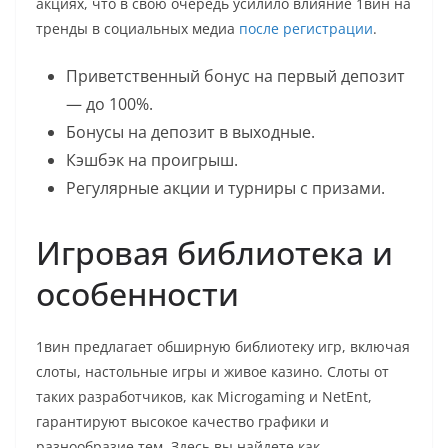
акциях, что в свою очередь усилило влияние 1вин на
тренды в социальных медиа
после регистрации
.
Приветственный бонус на первый депозит
— до 100%.
Бонусы на депозит в выходные.
Кэшбэк на проигрыш.
Регулярные акции и турниры с призами.
Игровая библиотека и
особенности
1вин предлагает обширную библиотеку игр, включая
слоты, настольные игры и живое казино. Слоты от
таких разработчиков, как Microgaming и NetEnt,
гарантируют высокое качество графики и
разнообразие тем. Здесь вы найдете как