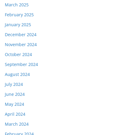
March 2025
February 2025
January 2025
December 2024
November 2024
October 2024
September 2024
August 2024
July 2024
June 2024
May 2024
April 2024
March 2024
February 2024