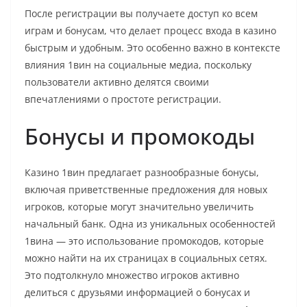
После регистрации вы получаете доступ ко всем
играм и бонусам, что делает процесс входа в казино
быстрым и удобным. Это особенно важно в контексте
влияния 1вин на социальные медиа, поскольку
пользователи активно делятся своими
впечатлениями о простоте регистрации.
Бонусы и промокоды
Казино 1вин предлагает разнообразные бонусы,
включая приветственные предложения для новых
игроков, которые могут значительно увеличить
начальный банк. Одна из уникальных особенностей
1вина — это использование промокодов, которые
можно найти на их страницах в социальных сетях.
Это подтолкнуло множество игроков активно
делиться с друзьями информацией о бонусах и