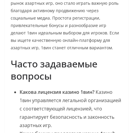
рынок азартных игр, оно стало играть важную роль
благодаря активному продвижению через
социальные медиа. Простота регистрации,
привлекательные бонусы и разнообразие игр
делают 1вин идеальным выбором для игроков. Если
вы ищете качественную онлайн-платформу для
азартных игр, 1вин станет отличным вариантом.
Часто задаваемые
вопросы
Какова лицензия казино 1вин?
Казино
1вин управляется легальной организацией
с соответствующей лицензией, что
гарантирует безопасность и законность
азартных игр.