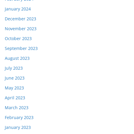
January 2024
December 2023
November 2023
October 2023
September 2023
August 2023
July 2023
June 2023
May 2023
April 2023
March 2023
February 2023
January 2023