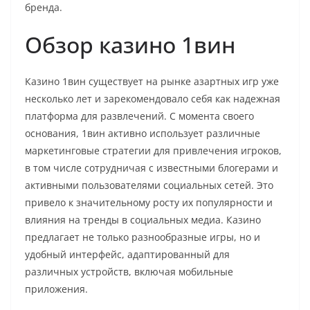
бренда.
Обзор казино 1вин
Казино 1вин существует на рынке азартных игр уже
несколько лет и зарекомендовало себя как надежная
платформа для развлечений. С момента своего
основания, 1вин активно использует различные
маркетинговые стратегии для привлечения игроков,
в том числе сотрудничая с известными блогерами и
активными пользователями социальных сетей. Это
привело к значительному росту их популярности и
влияния на тренды в социальных медиа. Казино
предлагает не только разнообразные игры, но и
удобный интерфейс, адаптированный для
различных устройств, включая мобильные
приложения.