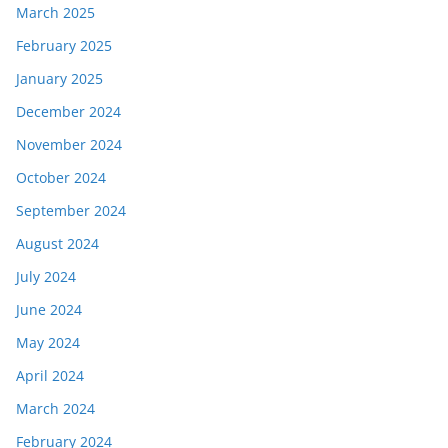
March 2025
February 2025
January 2025
December 2024
November 2024
October 2024
September 2024
August 2024
July 2024
June 2024
May 2024
April 2024
March 2024
February 2024