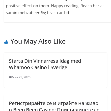
positive effect on them. Happy reading! Reach her at
samin.mehzabeen@g.bracu.ac.bd
You May Also Like
Starta Din Vinnarresa Idag med
Whamoo Casino i Sverige
May 21, 2026
Регистрирайте се и играйте на живо
в Beep Beep Casino: Присъединете се