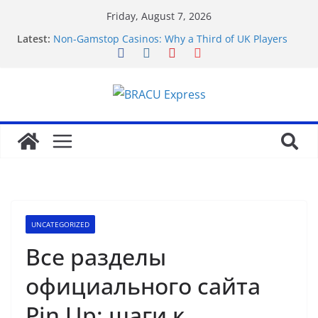
Friday, August 7, 2026
Latest:
Non-Gamstop Casinos: Why a Third of UK Players
Are Looking Outside the System
Navigating the 9kboss app feels unexpectedly
effortless from the first tap
Test Post Created
Warszawska nocna scena hazardowa: Eksploracja
wszystkich kasyn stolicy Polski, od luksusowych
salonów po tajemnicze kluby gier
Rozrywka i emocje na wyciągnięcie ręki: unikalne
kasyna online z łatwą i bezpieczną płatnością za
pomocą kart Paysafecard
UNCATEGORIZED
Все разделы
официального сайта
Pin Up: шаги к