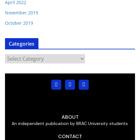
April 2022
November 2019
October 2019
Categories
ABOUT
An independent publication by BRAC University students.
CONTACT