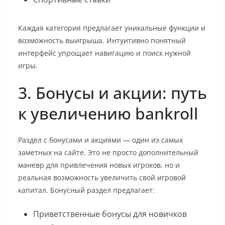
Каждая категория предлагает уникальные функции и
возможность выигрыша. Интуитивно понятный
интерфейс упрощает навигацию и поиск нужной
игры.
3. Бонусы и акции: путь
к увеличению bankroll
Раздел с бонусами и акциями — один из самых
заметных на сайте. Это не просто дополнительный
маневр для привлечения новых игроков, но и
реальная возможность увеличить свой игровой
капитал. Бонусный раздел предлагает:
Приветственные бонусы для новичков