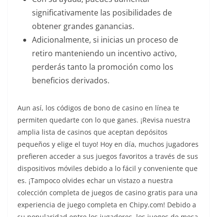
significativamente las posibilidades de
obtener grandes ganancias.
Adicionalmente, si inicias un proceso de
retiro manteniendo un incentivo activo,
perderás tanto la promoción como los
beneficios derivados.
Aun así, los códigos de bono de casino en línea te
permiten quedarte con lo que ganes. ¡Revisa nuestra
amplia lista de casinos que aceptan depósitos
pequeños y elige el tuyo! Hoy en día, muchos jugadores
prefieren acceder a sus juegos favoritos a través de sus
dispositivos móviles debido a lo fácil y conveniente que
es. ¡Tampoco olvides echar un vistazo a nuestra
colección completa de juegos de casino gratis para una
experiencia de juego completa en Chipy.com! Debido a
su popularidad entre los jugadores, los juegos de mesa