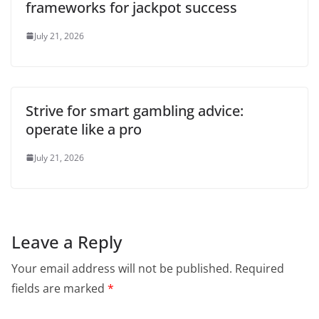
frameworks for jackpot success
July 21, 2026
Strive for smart gambling advice:
operate like a pro
July 21, 2026
Leave a Reply
Your email address will not be published.
Required
fields are marked
*