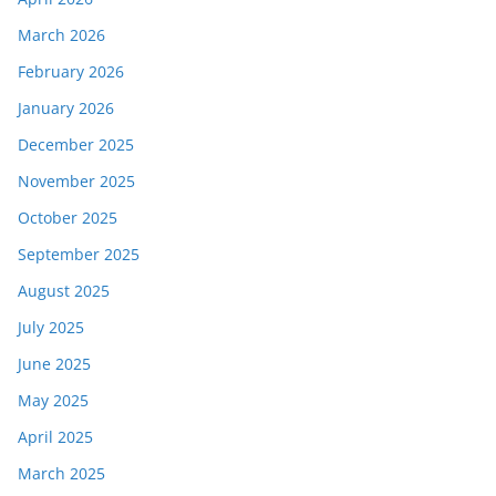
March 2026
February 2026
January 2026
December 2025
November 2025
October 2025
September 2025
August 2025
July 2025
June 2025
May 2025
April 2025
March 2025