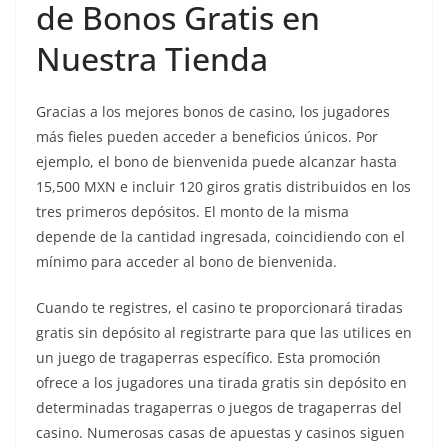
de Bonos Gratis en
Nuestra Tienda
Gracias a los mejores bonos de casino, los jugadores
más fieles pueden acceder a beneficios únicos. Por
ejemplo, el bono de bienvenida puede alcanzar hasta
15,500 MXN e incluir 120 giros gratis distribuidos en los
tres primeros depósitos. El monto de la misma
depende de la cantidad ingresada, coincidiendo con el
mínimo para acceder al bono de bienvenida.
Cuando te registres, el casino te proporcionará tiradas
gratis sin depósito al registrarte para que las utilices en
un juego de tragaperras específico. Esta promoción
ofrece a los jugadores una tirada gratis sin depósito en
determinadas tragaperras o juegos de tragaperras del
casino. Numerosas casas de apuestas y casinos siguen