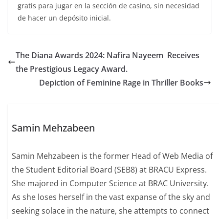
gratis para jugar en la sección de casino, sin necesidad
de hacer un depósito inicial.
The Diana Awards 2024: Nafira Nayeem Receives
the Prestigious Legacy Award.
Depiction of Feminine Rage in Thriller Books
Samin Mehzabeen
Samin Mehzabeen is the former Head of Web Media of
the Student Editorial Board (SEB8) at BRACU Express.
She majored in Computer Science at BRAC University.
As she loses herself in the vast expanse of the sky and
seeking solace in the nature, she attempts to connect