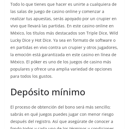
Todo lo que tienes que hacer es unirte a cualquiera de
las salas de juego de casino online y comenzar a
realizar tus apuestas, serás apoyado por un crupier en
vivo que llevará las partidas. En este casino online en
México, los títulos más destacados son Triple Dice, Wild
Lucky Dice y Hot Dice. Ya sea en formato de software o
en partidas en vivo contra un crupier y otros jugadores,
la emoción está garantizada en este casino en línea de
México. El póker es uno de los juegos de casino más
populares y ofrece una amplia variedad de opciones
para todos los gustos.
Depósito mínimo
El proceso de obtención del bono será más sencillo;
sabrás en qué juegos puedes jugar con menor riesgo
después del registro. Así que asegúrate de conocer a
fondo todos y cada uno de los términos y condiciones