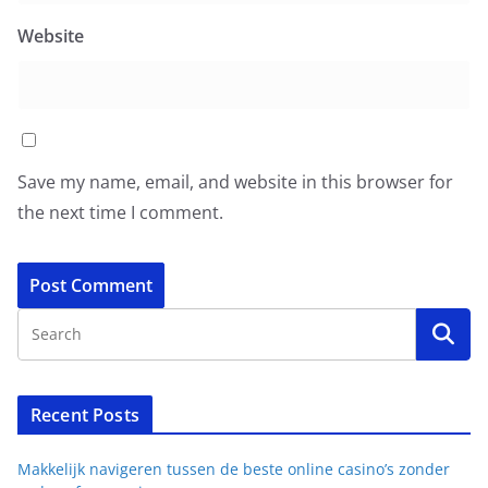
Website
Save my name, email, and website in this browser for
the next time I comment.
Recent Posts
Makkelijk navigeren tussen de beste online casino’s zonder