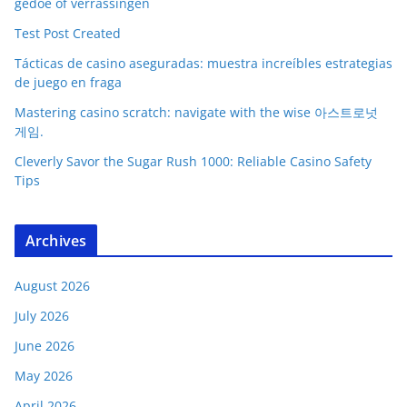
gedoe of verrassingen
Test Post Created
Tácticas de casino aseguradas: muestra increíbles estrategias
de juego en fraga
Mastering casino scratch: navigate with the wise 아스트로넛
게임.
Cleverly Savor the Sugar Rush 1000: Reliable Casino Safety
Tips
Archives
August 2026
July 2026
June 2026
May 2026
April 2026