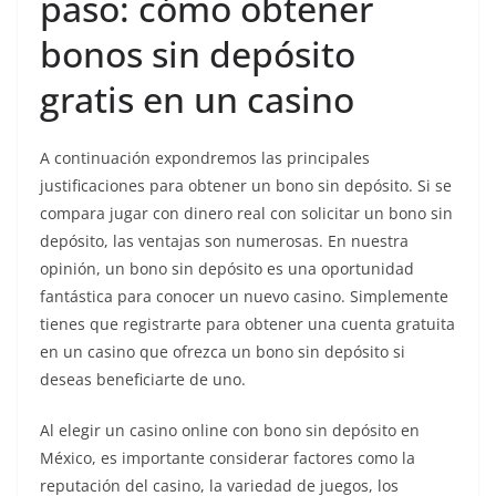
paso: cómo obtener
bonos sin depósito
gratis en un casino
A continuación expondremos las principales
justificaciones para obtener un bono sin depósito. Si se
compara jugar con dinero real con solicitar un bono sin
depósito, las ventajas son numerosas. En nuestra
opinión, un bono sin depósito es una oportunidad
fantástica para conocer un nuevo casino. Simplemente
tienes que registrarte para obtener una cuenta gratuita
en un casino que ofrezca un bono sin depósito si
deseas beneficiarte de uno.
Al elegir un casino online con bono sin depósito en
México, es importante considerar factores como la
reputación del casino, la variedad de juegos, los