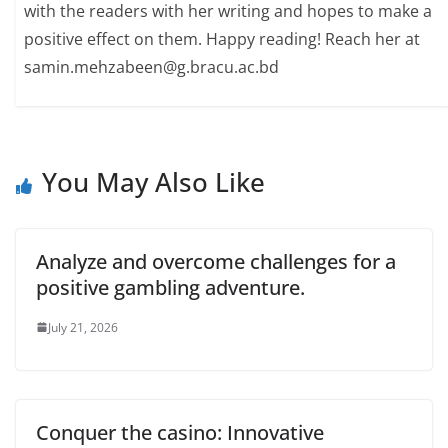
with the readers with her writing and hopes to make a
positive effect on them. Happy reading! Reach her at
samin.mehzabeen@g.bracu.ac.bd
You May Also Like
Analyze and overcome challenges for a
positive gambling adventure.
July 21, 2026
Conquer the casino: Innovative