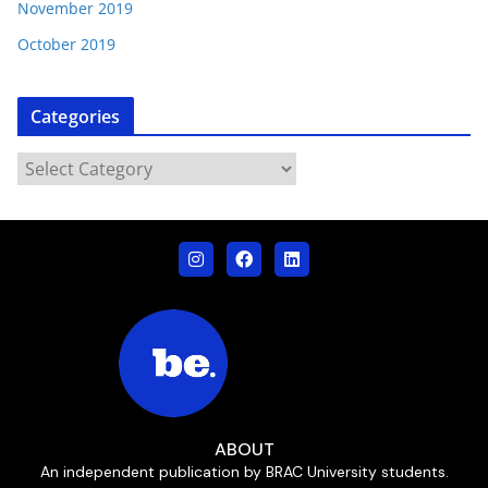
November 2019
October 2019
Categories
ABOUT
An independent publication by BRAC University students.